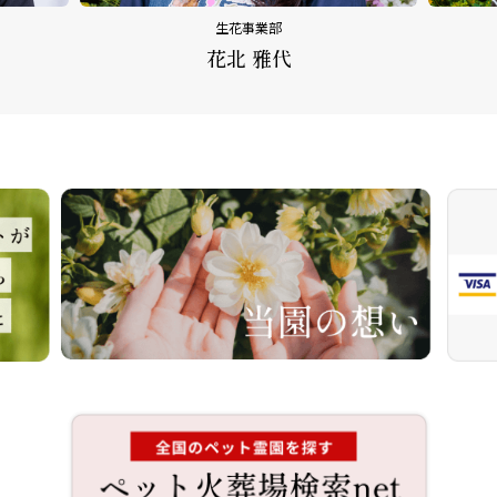
生花事業部
花北 雅代