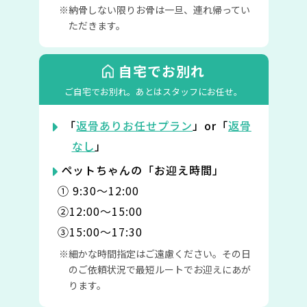
納骨しない限りお骨は一旦、連れ帰ってい
ただきます。
自宅でお別れ
ご自宅でお別れ。
あとはスタッフにお任せ。
「
返骨ありお任せプラン
」or「
返骨
なし
」
ペットちゃんの「お迎え時間」
① 9:30〜12:00
②12:00〜15:00
③15:00〜17:30
細かな時間指定はご遠慮ください。その日
のご依頼状況で最短ルートでお迎えにあが
ります。