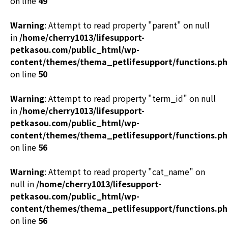
on line
49
Warning
: Attempt to read property "parent" on null
in
/home/cherry1013/lifesupport-
petkasou.com/public_html/wp-
content/themes/thema_petlifesupport/functions.p
on line
50
Warning
: Attempt to read property "term_id" on null
in
/home/cherry1013/lifesupport-
petkasou.com/public_html/wp-
content/themes/thema_petlifesupport/functions.p
on line
56
Warning
: Attempt to read property "cat_name" on
null in
/home/cherry1013/lifesupport-
petkasou.com/public_html/wp-
content/themes/thema_petlifesupport/functions.p
on line
56