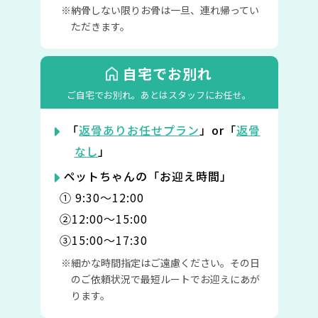
納骨しない限りお骨は一旦、連れ帰ってい
ただきます。
自宅でお別れ
ご自宅でお別れ。
あとはスタッフにお任せ。
「
返骨ありお任せプラン
」or「
返骨
なし
」
ペットちゃんの「お迎え時間」
① 9:30〜12:00
②12:00〜15:00
③15:00〜17:30
細かな時間指定はご遠慮ください。その日
のご依頼状況で最短ルートでお迎えにあが
ります。