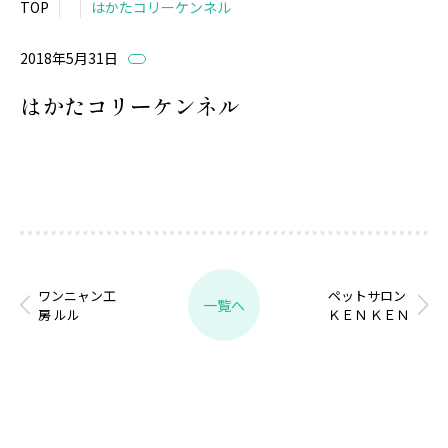
TOP
はかたコリーケンネル
2018年5月31日
はかたコリーケンネル
ワンニャン工
ペットサロン
一覧へ
房 ルル
ＫＥＮ ＫＥＮ