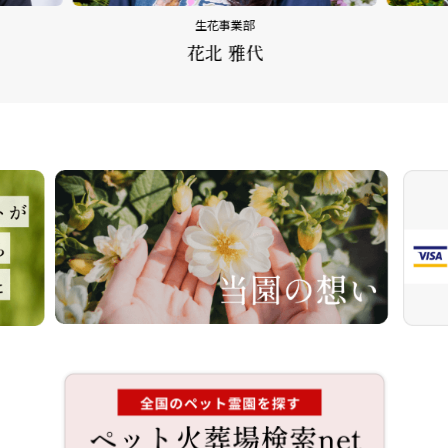
生花事業部
花北 雅代