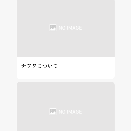
チワワについて