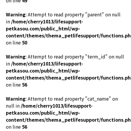
on line
49
Warning
: Attempt to read property "parent" on null
in
/home/cherry1013/lifesupport-
petkasou.com/public_html/wp-
content/themes/thema_petlifesupport/functions.p
on line
50
Warning
: Attempt to read property "term_id" on null
in
/home/cherry1013/lifesupport-
petkasou.com/public_html/wp-
content/themes/thema_petlifesupport/functions.p
on line
56
Warning
: Attempt to read property "cat_name" on
null in
/home/cherry1013/lifesupport-
petkasou.com/public_html/wp-
content/themes/thema_petlifesupport/functions.p
on line
56