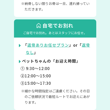
納骨しない限りお骨は一旦、連れ帰ってい
ただきます。
自宅でお別れ
ご自宅でお別れ。
あとはスタッフにお任せ。
「
返骨ありお任せプラン
」or「
返骨
なし
」
ペットちゃんの「お迎え時間」
① 9:30〜12:00
②12:00〜15:00
③15:00〜17:30
細かな時間指定はご遠慮ください。その日
のご依頼状況で最短ルートでお迎えにあが
ります。