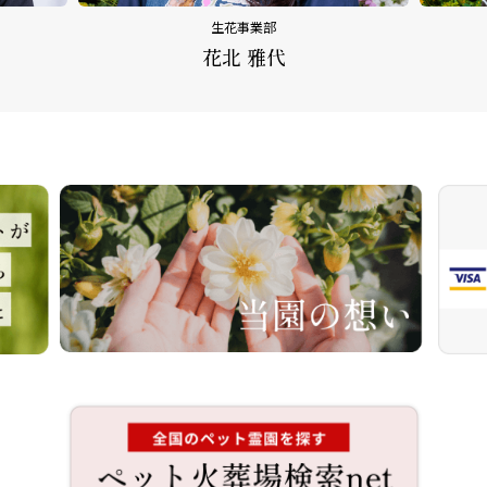
生花事業部
花北 雅代