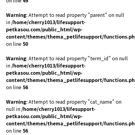
on line
49
Warning
: Attempt to read property "parent" on null
in
/home/cherry1013/lifesupport-
petkasou.com/public_html/wp-
content/themes/thema_petlifesupport/functions.p
on line
50
Warning
: Attempt to read property "term_id" on null
in
/home/cherry1013/lifesupport-
petkasou.com/public_html/wp-
content/themes/thema_petlifesupport/functions.p
on line
56
Warning
: Attempt to read property "cat_name" on
null in
/home/cherry1013/lifesupport-
petkasou.com/public_html/wp-
content/themes/thema_petlifesupport/functions.p
on line
56