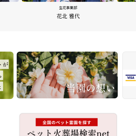
生花事業部
花北 雅代