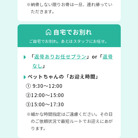
納骨しない限りお骨は一旦、連れ帰ってい
ただきます。
自宅でお別れ
ご自宅でお別れ。
あとはスタッフにお任せ。
「
返骨ありお任せプラン
」or「
返骨
なし
」
ペットちゃんの「お迎え時間」
① 9:30〜12:00
②12:00〜15:00
③15:00〜17:30
細かな時間指定はご遠慮ください。その日
のご依頼状況で最短ルートでお迎えにあが
ります。