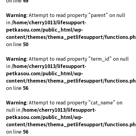
on line
49
Warning
: Attempt to read property "parent" on null
in
/home/cherry1013/lifesupport-
petkasou.com/public_html/wp-
content/themes/thema_petlifesupport/functions.p
on line
50
Warning
: Attempt to read property "term_id" on null
in
/home/cherry1013/lifesupport-
petkasou.com/public_html/wp-
content/themes/thema_petlifesupport/functions.p
on line
56
Warning
: Attempt to read property "cat_name" on
null in
/home/cherry1013/lifesupport-
petkasou.com/public_html/wp-
content/themes/thema_petlifesupport/functions.p
on line
56