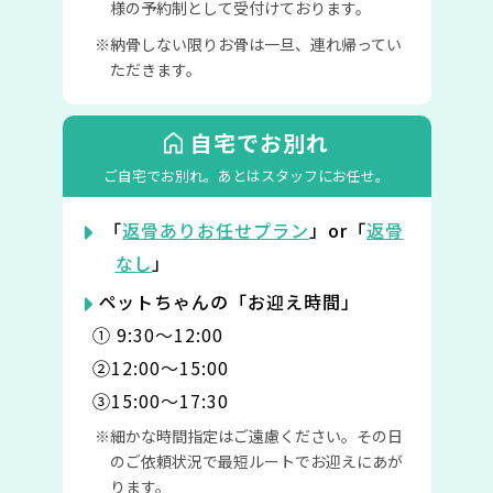
様の予約制として受付けております。
納骨しない限りお骨は一旦、連れ帰ってい
ただきます。
自宅でお別れ
ご自宅でお別れ。
あとはスタッフにお任せ。
「
返骨ありお任せプラン
」or「
返骨
なし
」
ペットちゃんの「お迎え時間」
① 9:30〜12:00
②12:00〜15:00
③15:00〜17:30
細かな時間指定はご遠慮ください。その日
のご依頼状況で最短ルートでお迎えにあが
ります。