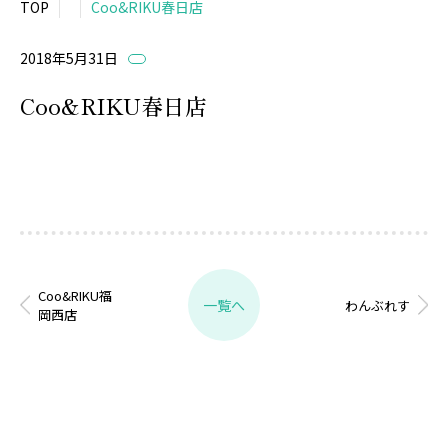
TOP
Coo&RIKU春日店
2018年5月31日
Coo&RIKU春日店
Coo&RIKU福
一覧へ
わんぶれす
岡西店