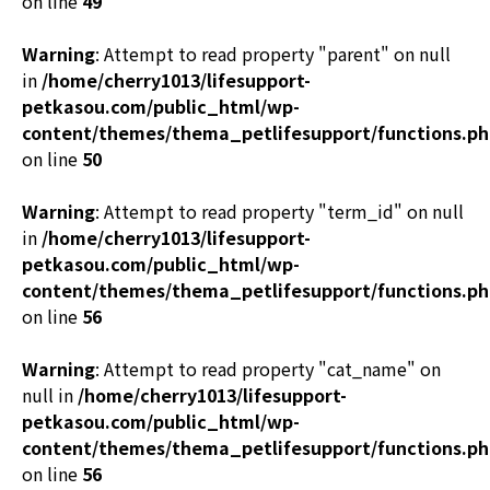
on line
49
Warning
: Attempt to read property "parent" on null
in
/home/cherry1013/lifesupport-
petkasou.com/public_html/wp-
content/themes/thema_petlifesupport/functions.p
on line
50
Warning
: Attempt to read property "term_id" on null
in
/home/cherry1013/lifesupport-
petkasou.com/public_html/wp-
content/themes/thema_petlifesupport/functions.p
on line
56
Warning
: Attempt to read property "cat_name" on
null in
/home/cherry1013/lifesupport-
petkasou.com/public_html/wp-
content/themes/thema_petlifesupport/functions.p
on line
56