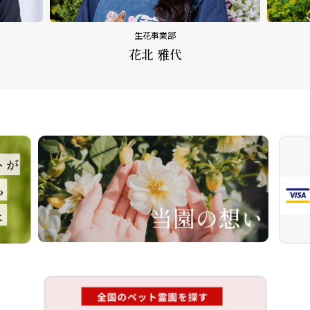
生花事業部
花北 雅代