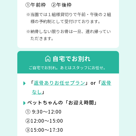
①午前枠 ②午後枠
当園では１組様貸切りで午前・午後の２組
様の予約制として受付けております。
納骨しない限りお骨は一旦、連れ帰ってい
ただきます。
自宅でお別れ
ご自宅でお別れ。
あとはスタッフにお任せ。
「
返骨ありお任せプラン
」or「
返骨
なし
」
ペットちゃんの「お迎え時間」
① 9:30〜12:00
②12:00〜15:00
③15:00〜17:30