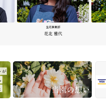
生花事業部
花北 雅代