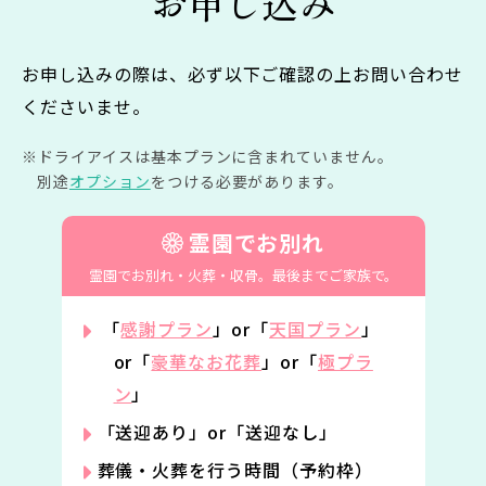
お申し込み
お申し込みの際は、必ず以下ご確認の上お問い合わせ
くださいませ。
ドライアイスは基本プランに含まれていません。
別途
オプション
をつける必要があります。
霊園でお別れ
霊園でお別れ・火葬・収骨。
最後までご家族で。
「
感謝プラン
」or「
天国プラン
」
or「
豪華なお花葬
」or「
極プラ
ン
」
「送迎あり」or「送迎なし」
葬儀・火葬を行う時間（予約枠）