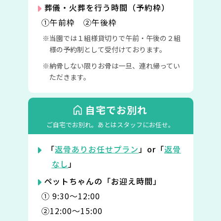
葬儀・火葬を行う時間（予約枠）
①午前枠 ②午後枠
当園では１組様貸切りで午前・午後の２組
様の予約制として受付けております。
納骨しない限りお骨は一旦、連れ帰ってい
ただきます。
自宅でお別れ
ご自宅でお別れ。
あとはスタッフにお任せ。
「
返骨ありお任せプラン
」or「
返骨
なし
」
ペットちゃんの「お迎え時間」
① 9:30〜12:00
②12:00〜15:00