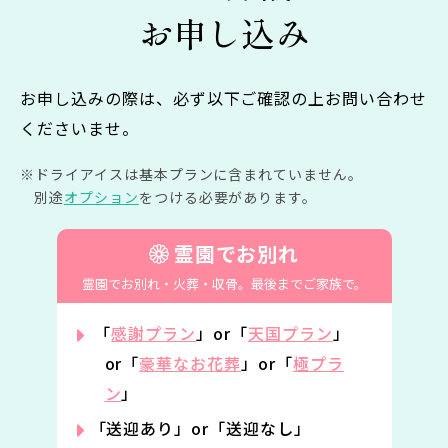
お申し込み
お申し込みの際は、必ず以下ご確認の上お問い合わせ
くださいませ。
ドライアイスは基本プランに含まれていません。
別途
オプション
をつける必要があります。
霊園でお別れ
霊園でお別れ・火葬・収骨。
最後までご家族で。
「
感謝プラン
」or「
天国プラン
」
or「
豪華なお花葬
」or「
極プラ
ン
」
「送迎あり」or「送迎なし」