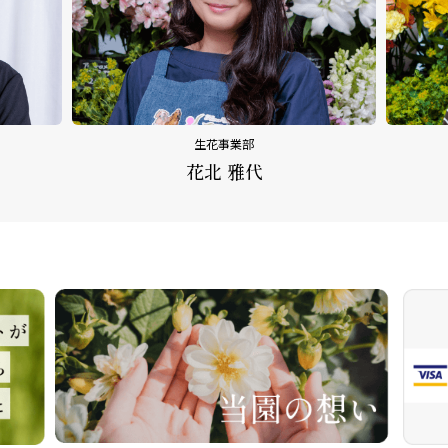
生花事業部
花北 雅代