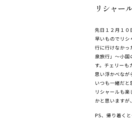
リシャー
先日１２月１０
早いものでリシ
行に行けなかっ
泉旅行」～小国
す。チェリーも
思い浮かべなが
いつも一緒だと
リシャールも楽
かと思いますが
PS、帰り着くと