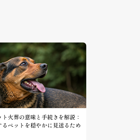
ット火葬の意味と手続きを解説：
するペットを穏やかに見送るため