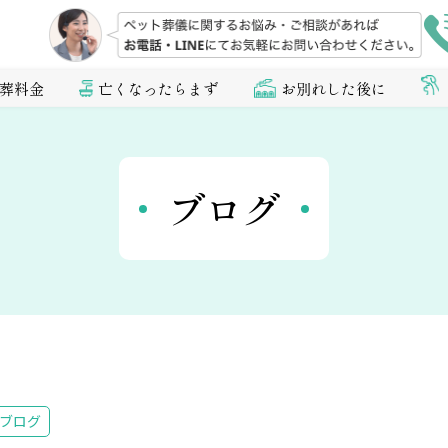
葬料金
亡くなったらまず
お別れした後に
ブログ
ブログ