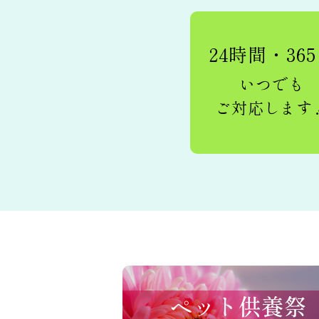
24時間・36
いつでも
ご対応します