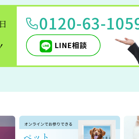
0120-63-105
5日
LINE相談
！