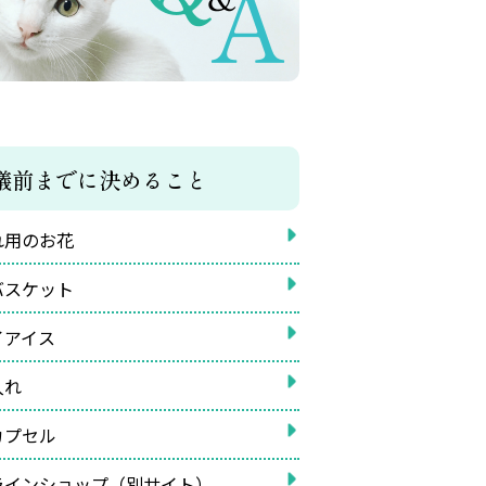
儀前までに決めること
れ用のお花
バスケット
イアイス
入れ
カプセル
ラインショップ（別サイト）