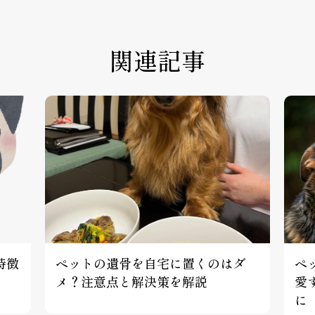
関連記事
特徴
ペットの遺骨を自宅に置くのはダ
ペ
メ？注意点と解決策を解説
愛
に