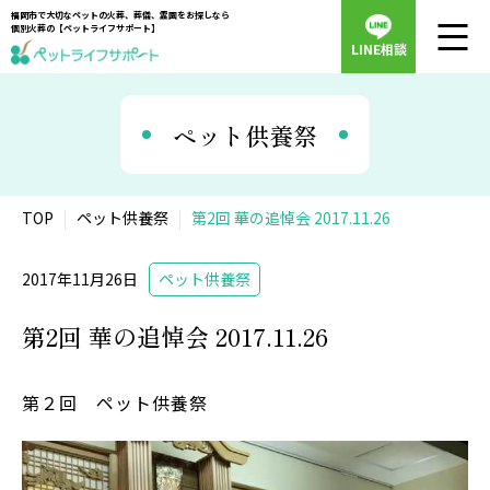
福岡市で大切なペットの火葬、葬儀、霊園をお探しなら
個別火葬の【ペットライフサポート】
LINE相談
ペット供養祭
TOP
ペット供養祭
第2回 華の追悼会 2017.11.26
2017年11月26日
ペット供養祭
第2回 華の追悼会 2017.11.26
第２回 ペット供養祭