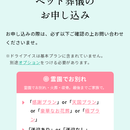
ペット葬儀の
お申し込み
お申し込みの際は、必ず以下ご確認の上お問い合わせ
くださいませ。
ドライアイスは基本プランに含まれていません。
別途
オプション
をつける必要があります。
霊園でお別れ
霊園でお別れ・火葬・収骨。
最後までご家族で。
「
感謝プラン
」or「
天国プラン
」
or「
豪華なお花葬
」or「
極プラ
ン
」
「送迎あり」or「送迎なし」