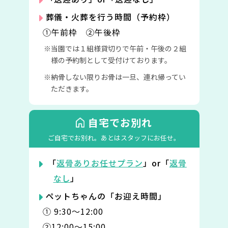
葬儀・火葬を行う時間（予約枠）
①午前枠 ②午後枠
当園では１組様貸切りで午前・午後の２組
様の予約制として受付けております。
納骨しない限りお骨は一旦、連れ帰ってい
ただきます。
自宅でお別れ
ご自宅でお別れ。
あとはスタッフにお任せ。
「
返骨ありお任せプラン
」or「
返骨
なし
」
ペットちゃんの「お迎え時間」
① 9:30〜12:00
②12:00〜15:00