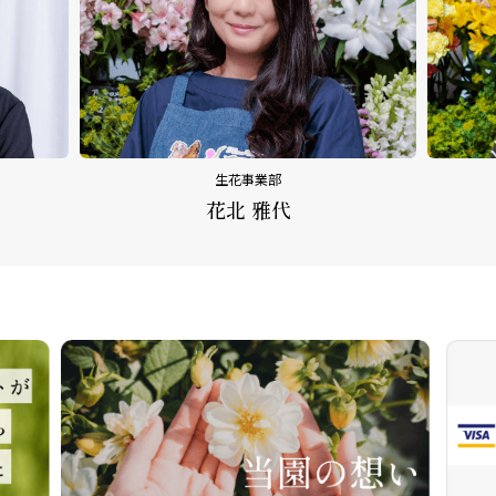
生花事業部
花北 雅代