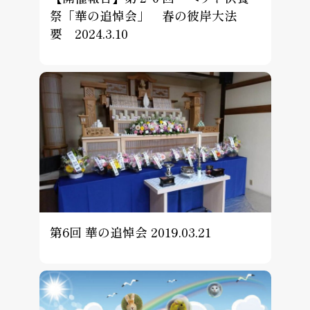
祭「華の追悼会」 春の彼岸大法
要 2024.3.10
第6回 華の追悼会 2019.03.21