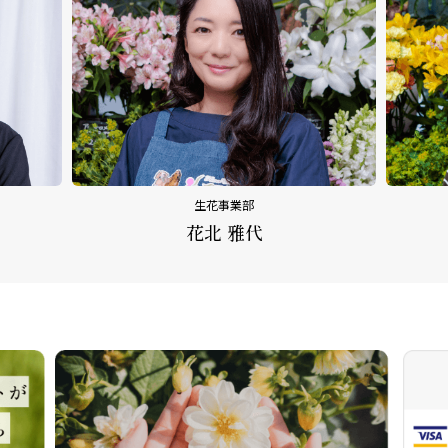
生花事業部
花北 雅代