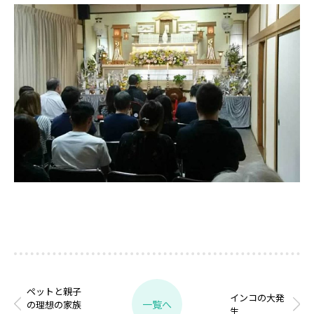
ペットと親子
インコの大発
一覧へ
の理想の家族
生