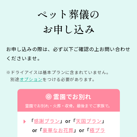
ペット葬儀の
お申し込み
お申し込みの際は、必ず以下ご確認の上お問い合わせ
くださいませ。
ドライアイスは基本プランに含まれていません。
別途
オプション
をつける必要があります。
霊園でお別れ
霊園でお別れ・火葬・収骨。
最後までご家族で。
「
感謝プラン
」or「
天国プラン
」
or「
豪華なお花葬
」or「
極プラ