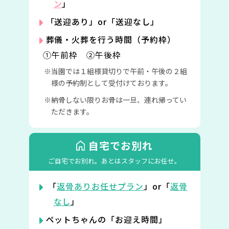
ン
」
「送迎あり」or「送迎なし」
葬儀・火葬を行う時間（予約枠）
①午前枠 ②午後枠
当園では１組様貸切りで午前・午後の２組
様の予約制として受付けております。
納骨しない限りお骨は一旦、連れ帰ってい
ただきます。
自宅でお別れ
ご自宅でお別れ。
あとはスタッフにお任せ。
「
返骨ありお任せプラン
」or「
返骨
なし
」
ペットちゃんの「お迎え時間」