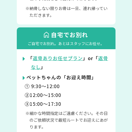
納骨しない限りお骨は一旦、連れ帰ってい
ただきます。
自宅でお別れ
ご自宅でお別れ。
あとはスタッフにお任せ。
「
返骨ありお任せプラン
」or「
返骨
なし
」
ペットちゃんの「お迎え時間」
① 9:30〜12:00
②12:00〜15:00
③15:00〜17:30
細かな時間指定はご遠慮ください。その日
のご依頼状況で最短ルートでお迎えにあが
ります。