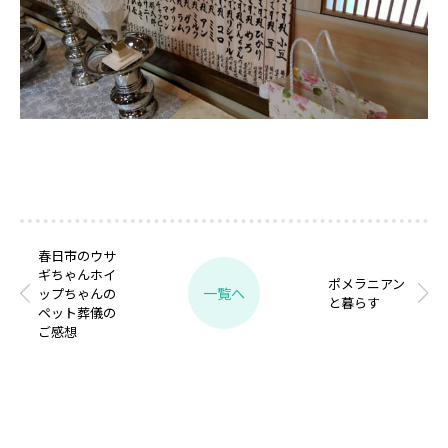
春日市のウサ
ギちゃんホイ
ポメラニアン
一覧へ
ップちゃんの
と暮らす
ペット葬儀の
ご感想