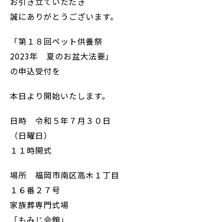
お引き立ていただき
誠にありがとうございます。
「第１８回ペット供養祭
2023年 夏のお盆大法要」
の申込受付を
本日より開始いたします。
日時 令和５年７月３０日
（日曜日）
１１時開式
場所 福岡市南区高木１丁目
１６番２７号
家族葬専門式場
「もみじ会館」