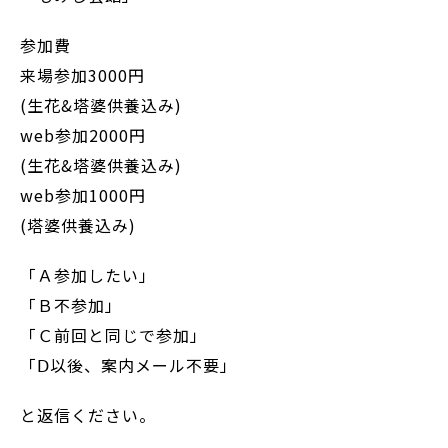
参加費
来場参加3000円
(生花&塔婆供養込み)
web参加2000円
(生花&塔婆供養込み)
web参加1000円
(塔婆供養込み)
「Ａ参加したい」
「Ｂ不参加」
「Ｃ前回と同じで参加」
「Ⅾ以後、案内メール不要」
と返信ください。