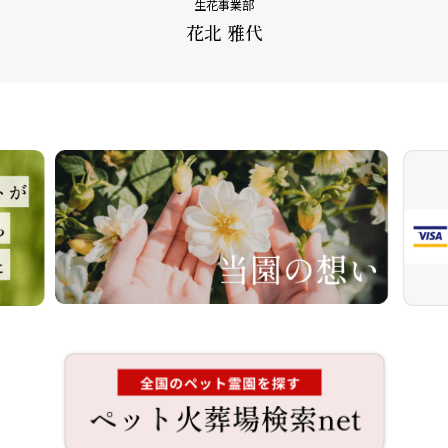
生花事業部
花北 雅代