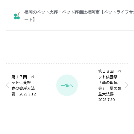
第１８回 ペ
第１７回 ペ
ット供養祭
ット供養祭
「華の追悼
一覧へ
春の彼岸大法
会」 夏のお
要 2023.3.12
盆大法要
2023.7.30