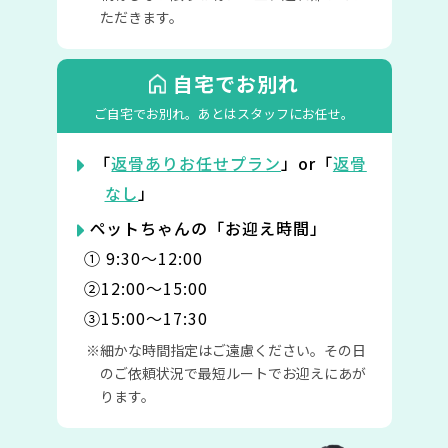
ただきます。
自宅でお別れ
ご自宅でお別れ。
あとはスタッフにお任せ。
「
返骨ありお任せプラン
」or「
返骨
なし
」
ペットちゃんの「お迎え時間」
① 9:30〜12:00
②12:00〜15:00
③15:00〜17:30
細かな時間指定はご遠慮ください。その日
のご依頼状況で最短ルートでお迎えにあが
ります。