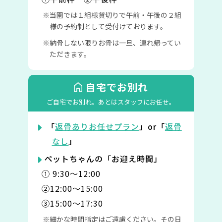
当園では１組様貸切りで午前・午後の２組
様の予約制として受付けております。
納骨しない限りお骨は一旦、連れ帰ってい
ただきます。
自宅でお別れ
ご自宅でお別れ。
あとはスタッフにお任せ。
「
返骨ありお任せプラン
」or「
返骨
なし
」
ペットちゃんの「お迎え時間」
① 9:30〜12:00
②12:00〜15:00
③15:00〜17:30
細かな時間指定はご遠慮ください。その日