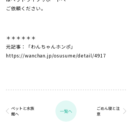
ご依頼ください。
＊＊＊＊＊＊
元記事：「わんちゃんホンポ」
https://wanchan.jp/osusume/detail/4917
ペットと水族
ごめん寝と注
一覧へ
館へ
意