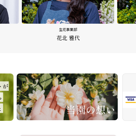
生花事業部
花北 雅代