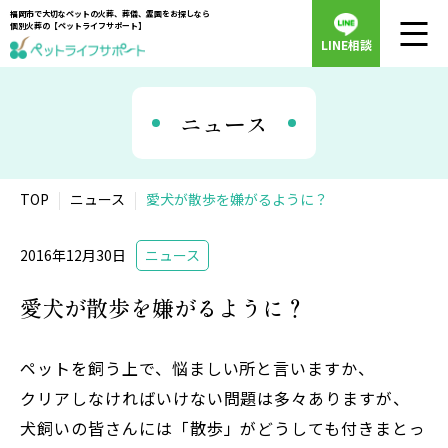
福岡市で大切なペットの火葬、葬儀、霊園をお探しなら
個別火葬の【ペットライフサポート】
LINE相談
ニュース
TOP
ニュース
愛犬が散歩を嫌がるように？
2016年12月30日
ニュース
愛犬が散歩を嫌がるように？
ペットを飼う上で、悩ましい所と言いますか、
クリアしなければいけない問題は多々ありますが、
犬飼いの皆さんには「散歩」がどうしても付きまとっ