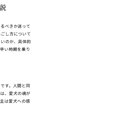
説
いるべきか迷って
過ごし方について
いいのか、具体的
の辛い時期を乗り
間です。人間と同
日は、愛犬の魂が
い主は愛犬への感