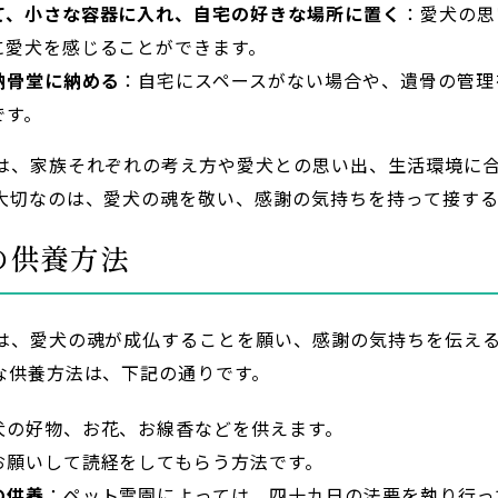
て、小さな容器に入れ、自宅の好きな場所に置く
：愛犬の思
に愛犬を感じることができます。
納骨堂に納める
：自宅にスペースがない場合や、遺骨の管理
です。
は、家族それぞれの考え方や愛犬との思い出、生活環境に
大切なのは、愛犬の魂を敬い、感謝の気持ちを持って接する
の供養方法
は、愛犬の魂が成仏することを願い、感謝の気持ちを伝え
な供養方法は、下記の通りです。
犬の好物、お花、お線香などを供えます。
お願いして読経をしてもらう方法です。
の供養
：ペット霊園によっては、四十九日の法要を執り行っ