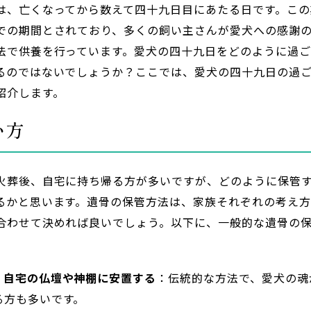
は、亡くなってから数えて四十九日目にあたる日です。この
での期間とされており、多くの飼い主さんが愛犬への感謝
法で供養を行っています。愛犬の四十九日をどのように過
るのではないでしょうか？ここでは、愛犬の四十九日の過
紹介します。
い方
火葬後、自宅に持ち帰る方が多いですが、どのように保管
るかと思います。遺骨の保管方法は、家族それぞれの考え
合わせて決めれば良いでしょう。以下に、一般的な遺骨の
。
、自宅の仏壇や神棚に安置する
：伝統的な方法で、愛犬の魂
る方も多いです。