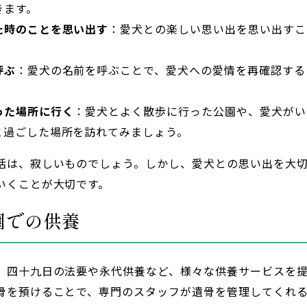
きます。
た時のことを思い出す
：愛犬との楽しい思い出を思い出すこ
呼ぶ
：愛犬の名前を呼ぶことで、愛犬への愛情を再確認する
った場所に行く
：愛犬とよく散歩に行った公園や、愛犬がい
と過ごした場所を訪れてみましょう。
活は、寂しいものでしょう。しかし、愛犬との思い出を大
いくことが大切です。
園での供養
、四十九日の法要や永代供養など、様々な供養サービスを
骨を預けることで、専門のスタッフが遺骨を管理してくれ