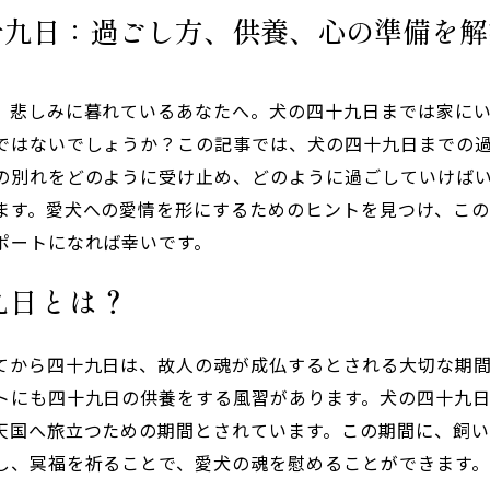
十九日：過ごし方、供養、心の準備を解
、悲しみに暮れているあなたへ。犬の四十九日までは家に
ではないでしょうか？この記事では、犬の四十九日までの
の別れをどのように受け止め、どのように過ごしていけば
ます。愛犬への愛情を形にするためのヒントを見つけ、こ
ポートになれば幸いです。
九日とは？
てから四十九日は、故人の魂が成仏するとされる大切な期
トにも四十九日の供養をする風習があります。犬の四十九
天国へ旅立つための期間とされています。この期間に、飼
し、冥福を祈ることで、愛犬の魂を慰めることができます。