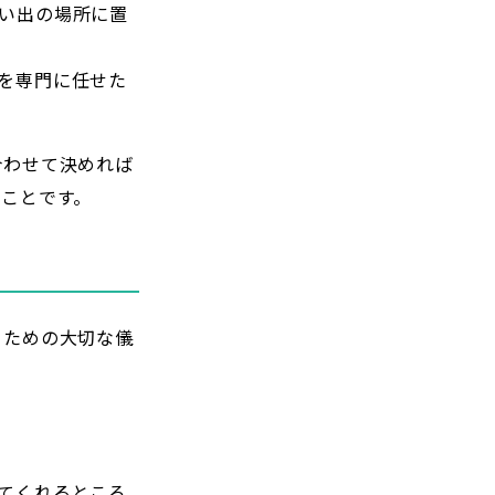
い出の場所に置
を専門に任せた
合わせて決めれば
ことです。
るための大切な儀
てくれるところ