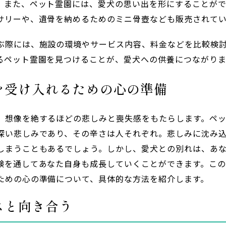
。また、ペット霊園には、愛犬の思い出を形にすることが
サリーや、遺骨を納めるためのミニ骨壺なども販売されてい
ぶ際には、施設の環境やサービス内容、料金などを比較検
るペット霊園を見つけることが、愛犬への供養につながりま
を受け入れるための心の準備
、想像を絶するほどの悲しみと喪失感をもたらします。ペ
深い悲しみであり、その辛さは人それぞれ。悲しみに沈み
しまうこともあるでしょう。しかし、愛犬との別れは、あ
験を通してあなた自身も成長していくことができます。こ
ための心の準備について、具体的な方法を紹介します。
スと向き合う