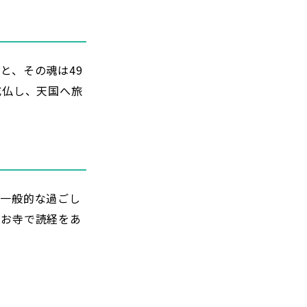
と、その魂は49
成仏し、天国へ旅
。一般的な過ごし
、お寺で読経をあ