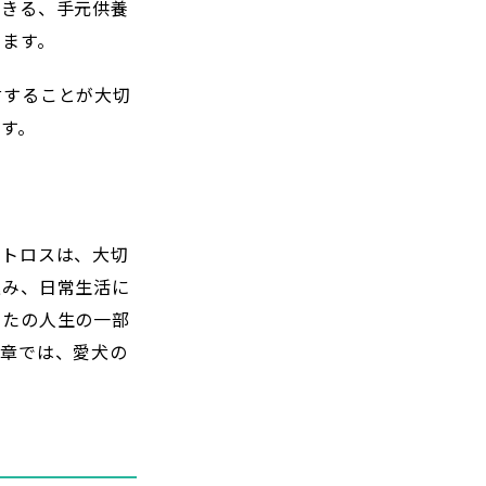
できる、手元供養
ます。
討することが大切
す。
ットロスは、大切
込み、日常生活に
なたの人生の一部
の章では、愛犬の