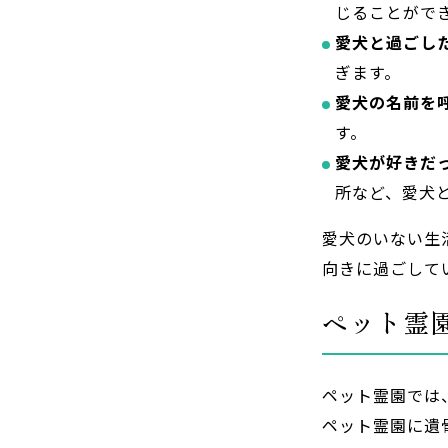
じることがで
愛犬と過ごし
ぎます。
愛犬の名前を
す。
愛犬が好きだ
所など、愛犬
愛犬のいない生
向きに過ごして
ペット霊
ペット霊園では
ペット霊園に遺