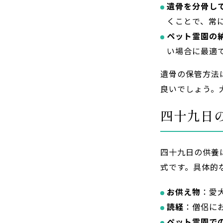
遺骨を分骨し
くことで、常
ペット霊園の
い場合に最適
遺骨の保管方法
良いでしょう。
四十九日
四十九日の供養
式です。具体的
お供え物
：愛
読経
：僧侶に
ペット霊園で