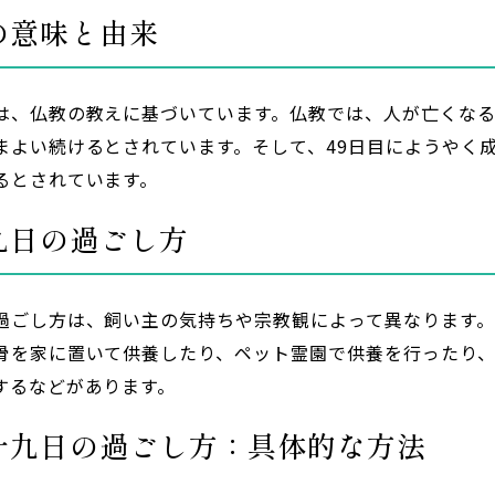
の意味と由来
は、仏教の教えに基づいています。仏教では、人が亡くなる
まよい続けるとされています。そして、49日目にようやく
るとされています。
九日の過ごし方
過ごし方は、飼い主の気持ちや宗教観によって異なります
骨を家に置いて供養したり、ペット霊園で供養を行ったり
するなどがあります。
十九日の過ごし方：具体的な方法