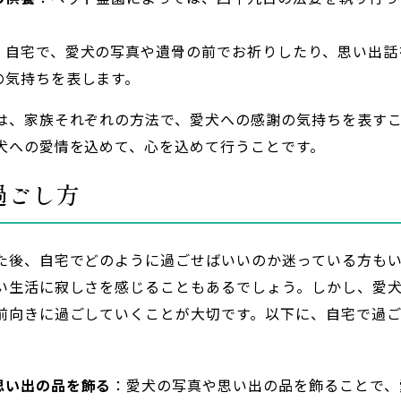
：自宅で、愛犬の写真や遺骨の前でお祈りしたり、思い出話
の気持ちを表します。
は、家族それぞれの方法で、愛犬への感謝の気持ちを表す
犬への愛情を込めて、心を込めて行うことです。
過ごし方
た後、自宅でどのように過ごせばいいのか迷っている方も
い生活に寂しさを感じることもあるでしょう。しかし、愛
前向きに過ごしていくことが大切です。以下に、自宅で過
。
思い出の品を飾る
：愛犬の写真や思い出の品を飾ることで、