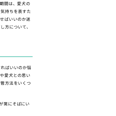
期間は、愛犬の
の気持ちを表すた
ごせばいいのか迷
ごし方について、
すればいいのか悩
方や愛犬との思い
保管方法をいくつ
が常にそばにい