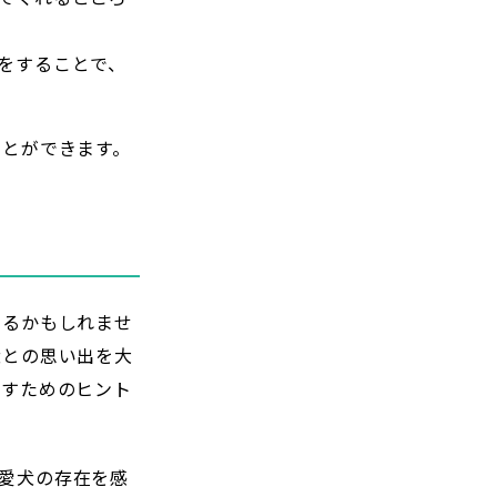
をすることで、
ことができます。
いるかもしれませ
犬との思い出を大
ごすためのヒント
愛犬の存在を感