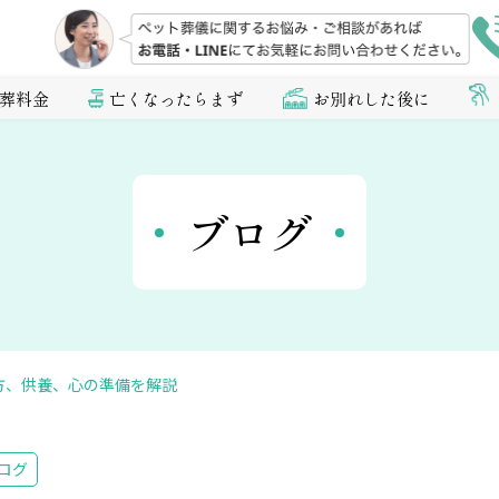
葬料金
亡くなったらまず
お別れした後に
ブログ
方、供養、心の準備を解説
ログ