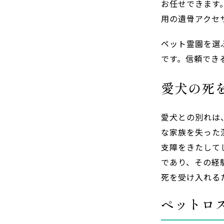
お任せできます
用の遺骨アクセ
ペット霊園を選
です。信頼でき
愛犬の死
愛犬との別れは
な家族を失った
支障をきたして
であり、その経
死を受け入れる
ペットロ