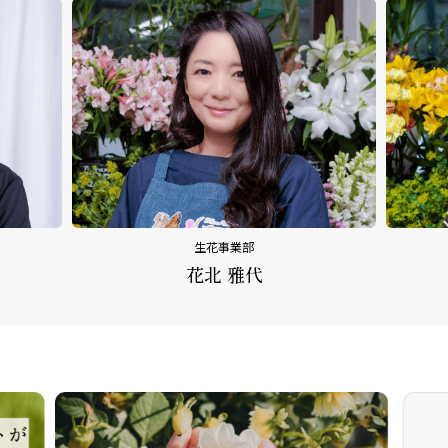
生花事業部
花北 雅代