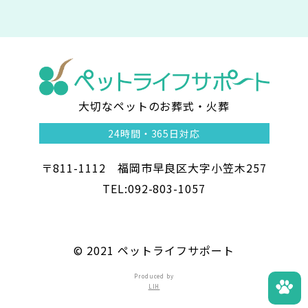
大切なペットのお葬式・火葬
ペ
24時間・
365日対応
ッ
〒811-1112 福岡市早良区大字小笠木257
ト
TEL:092-803-1057
ラ
イ
©︎ 2021 ペットライフサポート
フ
Produced by
LIH
サ