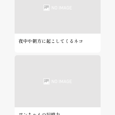
夜中や朝方に起こしてくるネコ
ワンちゃんの記憶力