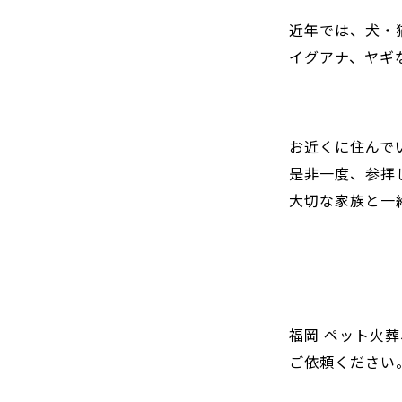
近年では、犬・
イグアナ、ヤギ
お近くに住んで
是非一度、参拝
大切な家族と一
福岡 ペット火
ご依頼ください