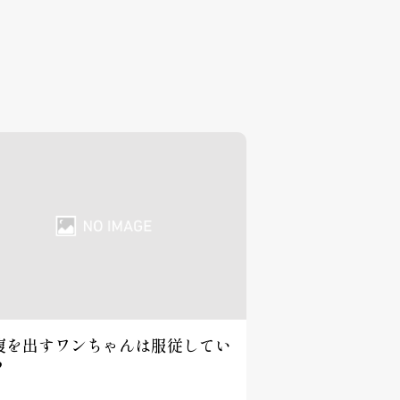
腹を出すワンちゃんは服従してい
？