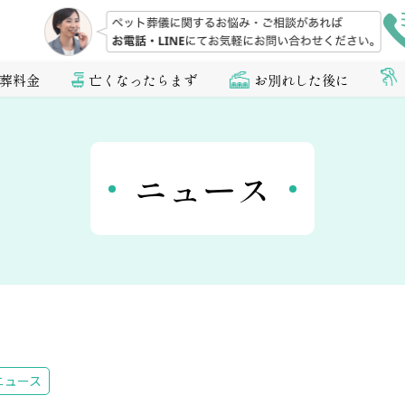
葬料金
亡くなったらまず
お別れした後に
ニュース
ニュース