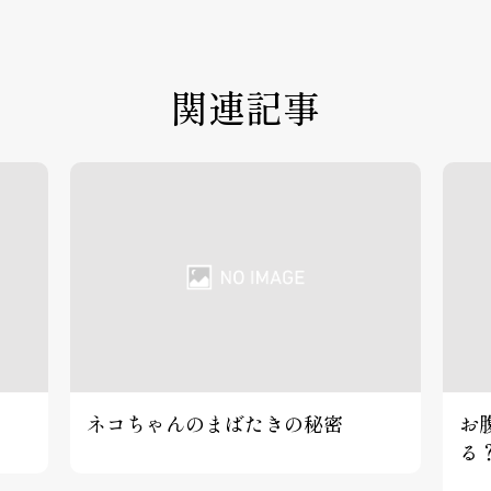
関連記事
ネコちゃんのまばたきの秘密
お
る