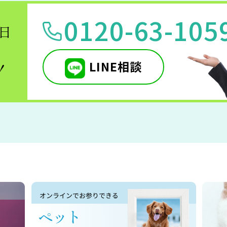
0120-63-105
5日
LINE相談
！