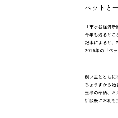
ペットと
「市ヶ谷経済新聞」htt
今年も残るとこ
記事によると、
2016年の「
飼い主とともに
ちょうずから始
玉串の奉納、お
祈願後にお札も