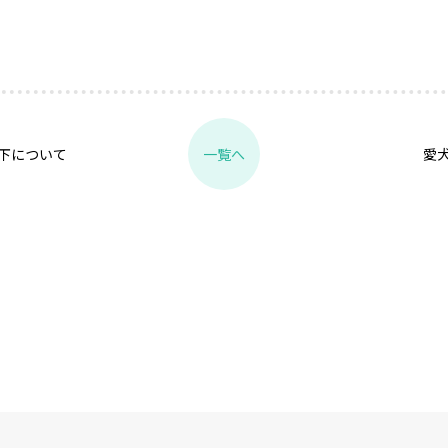
下について
愛
一覧へ