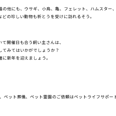
猫の他にも、ウサギ、小鳥、亀、フェレット、ハムスター
などの珍しい動物も祈とうを受けに訪れるそう。
いて開催日も合う飼い主さんは、
してみてはいかがでしょうか？
緒に新年を迎えましょう。
葬、ペット葬儀、ペット霊園のご依頼はペットライフサポー
。