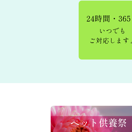
24時間・36
いつでも
ご対応します