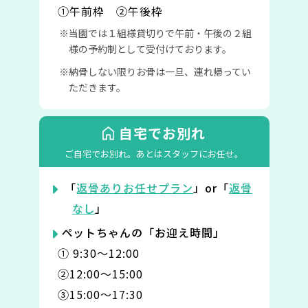
①午前枠 ②午後枠
当園では１組様貸切りで午前・午後の２組
様の予約制として受付けております。
納骨しない限りお骨は一旦、連れ帰ってい
ただきます。
自宅でお別れ
ご自宅でお別れ。
あとはスタッフにお任せ。
「
返骨ありお任せプラン
」or「
返骨
なし
」
ペットちゃんの「お迎え時間」
① 9:30〜12:00
②12:00〜15:00
③15:00〜17:30