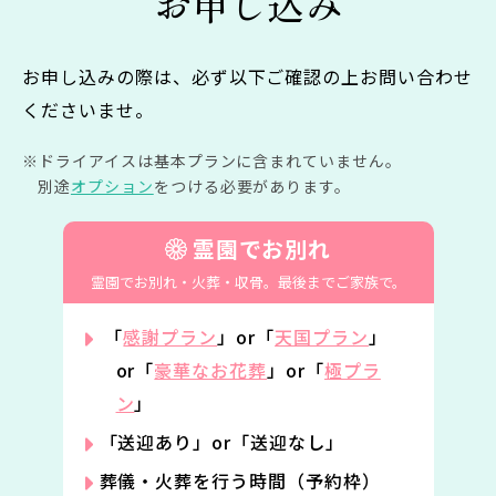
お申し込み
お申し込みの際は、必ず以下ご確認の上お問い合わせ
くださいませ。
ドライアイスは基本プランに含まれていません。
別途
オプション
をつける必要があります。
霊園でお別れ
霊園でお別れ・火葬・収骨。
最後までご家族で。
「
感謝プラン
」or「
天国プラン
」
or「
豪華なお花葬
」or「
極プラ
ン
」
「送迎あり」or「送迎なし」
葬儀・火葬を行う時間（予約枠）