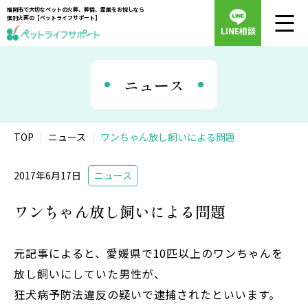
福岡市で大切なペットの火葬、葬儀、霊園をお探しなら
個別火葬の【ペットライフサポート】
LINE相談
ニュース
TOP
ニュース
ワンちゃん放し飼いによる問題
2017年6月17日
ニュース
ワンちゃん放し飼いによる問題
元記事によると、愛媛県で10匹以上のワンちゃんを
放し飼いにしていた男性が、
狂犬病予防法違反の疑いで逮捕されたといいます。