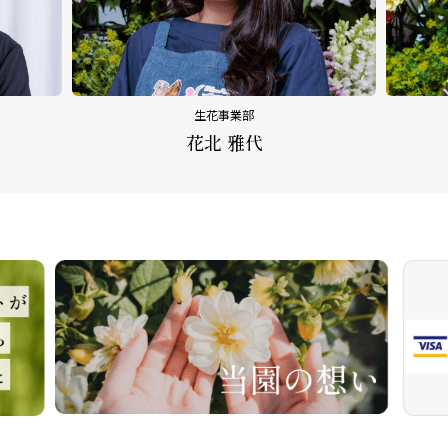
生花事業部
花北 雅代