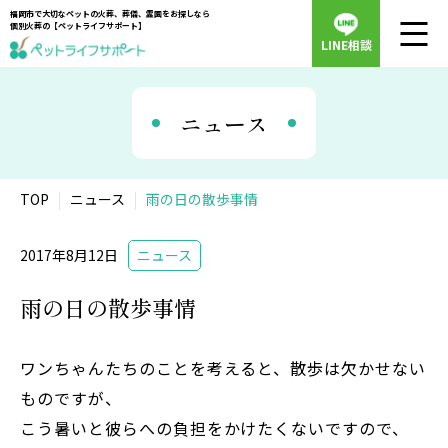
福岡市で大切なペットの火葬、葬儀、霊園をお探しなら
個別火葬の【ペットライフサポート】
LINE相談
ニュース
TOP
ニュース
雨の日の散歩事情
2017年8月12日
ニュース
雨の日の散歩事情
ワンちゃんたちのことを考えると、散歩は欠かせない
ものですが、
こう暑いと彼らへの負担をかけたくないですので、