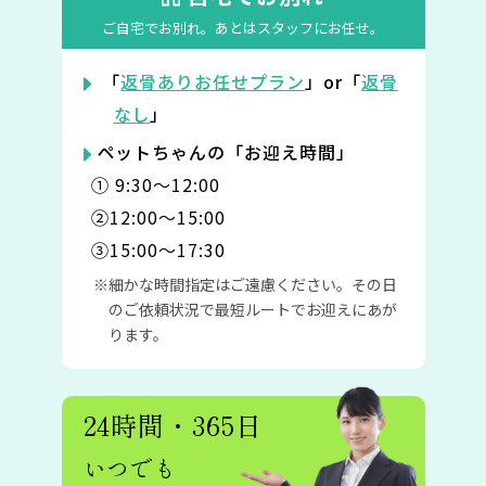
ご自宅でお別れ。
あとはスタッフにお任せ。
「
返骨ありお任せプラン
」or「
返骨
なし
」
ペットちゃんの「お迎え時間」
① 9:30〜12:00
②12:00〜15:00
③15:00〜17:30
細かな時間指定はご遠慮ください。その日
のご依頼状況で最短ルートでお迎えにあが
ります。
24時間・365日
いつでも