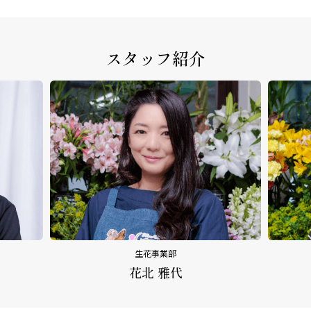
スタッフ紹介
生花事業部
花北 雅代