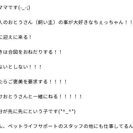
です(-_-;)
人のおとうさん（飼い主）の事が大好きなちぇっちゃん！
に迎えに来る！
きは合図をおねだりする！！
ないとしない！！！
たらご褒美を要求する！！！！
けおとうさんと一緒にねる！！！！！
が先に先にという子です(*^_^*)
ん、ペットライフサポートのスタッフの他にも仕事してるん