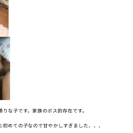
勝りな子です。家族のボス的存在です。
た初めての子なので甘やかしすぎました、、、