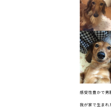
感受性豊かで男
我が家で生まれ