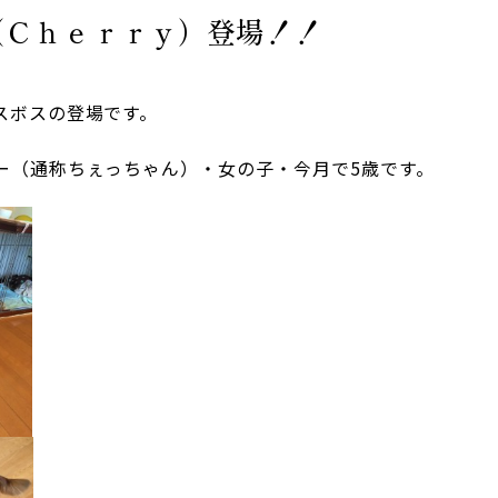
（Ｃｈｅｒｒｙ）登場！！
スボスの登場です。
ー（通称ちぇっちゃん）・女の子・今月で5歳です。