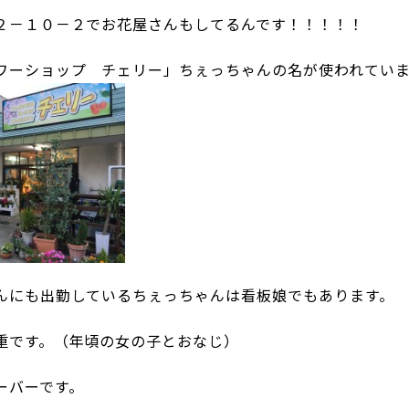
２－１０－２でお花屋さんもしてるんです！！！！！
ワーショップ チェリー」ちぇっちゃんの名が使われていま
んにも出勤しているちぇっちゃんは看板娘でもあります。
重です。（年頃の女の子とおなじ）
ーバーです。