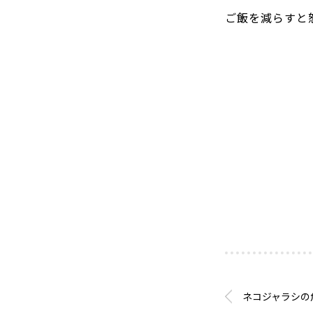
ご飯を減らすと
ネコジャラシの