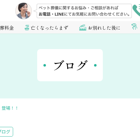
葬料金
亡くなったらまず
お別れした後に
ブログ
）登場！！
ブログ