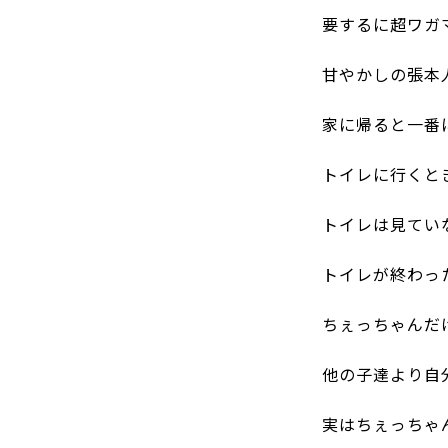
要するに超ワガママ
甘やかしの張本
家に帰ると一番
トイレに行くと
トイレは見てい
トイレが終わっ
ちぇっちゃんだ
他の子達より自分
実はちぇっちゃ