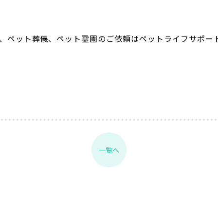
葬、ペット葬儀、ペット霊園のご依頼はペットライフサポー
。
一覧へ