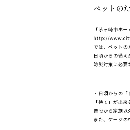
ペットの
「茅ヶ崎市ホー
http://www.cit
では、ペットの
日頃からの備え
防災対策に必要
・日頃からの「
「待て」が出来
普段から家族以
また、ケージの