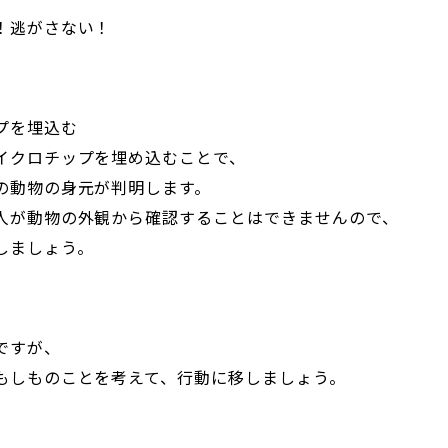
！逃がさない！
プを埋込む
イクロチップを埋め込むことで、
の動物の身元が判明します。
人が動物の外観から確認することはできませんので、
しましょう。
ですが、
もしものことを考えて、行動に移しましょう。