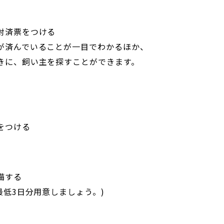
射済票をつける
が済んでいることが一目でわかるほか、
きに、飼い主を探すことができます。
をつける
備する
最低3日分用意しましょう。)