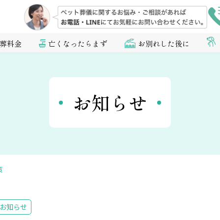
葬料金
亡くなったらまず
お別れした後に
お知らせ
策
お知らせ