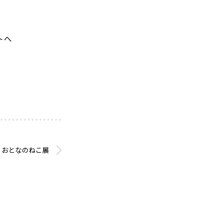
トへ
おとなのねこ展