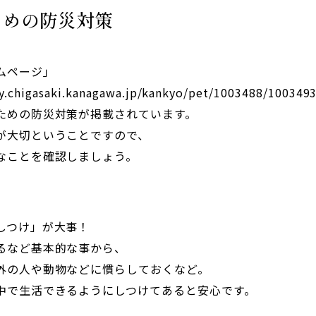
ための防災対策
ムページ」
y.chigasaki.kanagawa.jp/kankyo/pet/1003488/100349
ための防災対策が掲載されています。
が大切ということですので、
なことを確認しましょう。
しつけ」が大事！
るなど基本的な事から、
外の人や動物などに慣らしておくなど。
中で生活できるようにしつけてあると安心です。