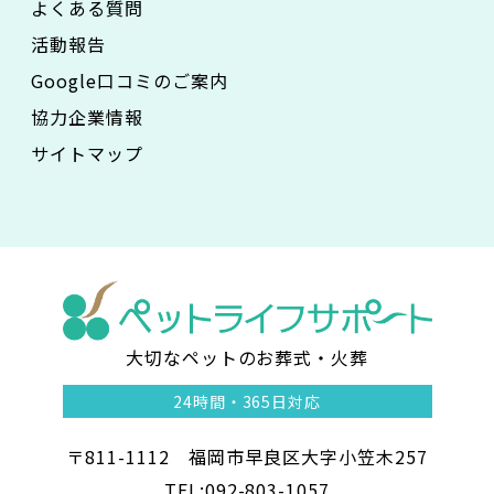
よくある質問
活動報告
Google口コミのご案内
協力企業情報
サイトマップ
大切なペットのお葬式・火葬
ペ
24時間・
365日対応
ッ
〒811-1112 福岡市早良区大字小笠木257
ト
TEL:092-803-1057