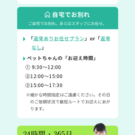
自宅でお別れ
ご自宅でお別れ。
あとはスタッフにお任せ。
「
返骨ありお任せプラン
」or「
返骨
なし
」
ペットちゃんの「お迎え時間」
① 9:30〜12:00
②12:00〜15:00
③15:00〜17:30
細かな時間指定はご遠慮ください。その日
のご依頼状況で最短ルートでお迎えにあが
ります。
24時間・365日