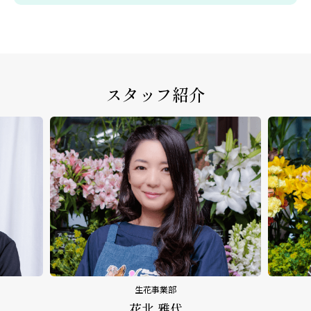
スタッフ紹介
生花事業部
花北 雅代