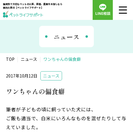
福岡市で大切なペットの火葬、葬儀、霊園をお探しなら
個別火葬の【ペットライフサポート】
LINE相談
ニュース
TOP
ニュース
ワンちゃんの偏食癖
2017年10月12日
ニュース
ワンちゃんの偏食癖
筆者が子どもの頃に飼っていた犬には、
ご飯も適当で、白米にいろんなものを混ぜたりして与
えていました。