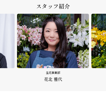
スタッフ紹介
生花事業部
花北 雅代