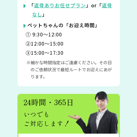
「
返骨ありお任せプラン
」or「
返骨
なし
」
ペットちゃんの「お迎え時間」
① 9:30〜12:00
②12:00〜15:00
③15:00〜17:30
細かな時間指定はご遠慮ください。その日
のご依頼状況で最短ルートでお迎えにあが
ります。
24時間・365日
いつでも
ご対応します！