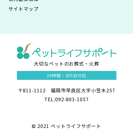
サイトマップ
大切なペットのお葬式・火葬
ペ
24時間・
365日対応
ッ
〒811-1112 福岡市早良区大字小笠木257
ト
TEL:092-803-1057
ラ
イ
©︎ 2021 ペットライフサポート
フ