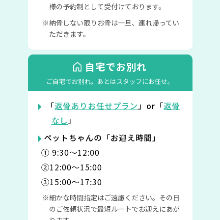
様の予約制として受付けております。
納骨しない限りお骨は一旦、連れ帰ってい
ただきます。
自宅でお別れ
ご自宅でお別れ。
あとはスタッフにお任せ。
「
返骨ありお任せプラン
」or「
返骨
なし
」
ペットちゃんの「お迎え時間」
① 9:30〜12:00
②12:00〜15:00
③15:00〜17:30
細かな時間指定はご遠慮ください。その日
のご依頼状況で最短ルートでお迎えにあが