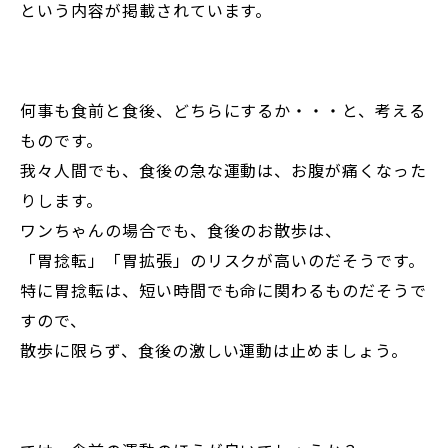
という内容が掲載されています。
何事も食前と食後、どちらにするか・・・と、考える
ものです。
我々人間でも、食後の急な運動は、お腹が痛くなった
りします。
ワンちゃんの場合でも、食後のお散歩は、
「胃捻転」「胃拡張」のリスクが高いのだそうです。
特に胃捻転は、短い時間でも命に関わるものだそうで
すので、
散歩に限らず、食後の激しい運動は止めましょう。