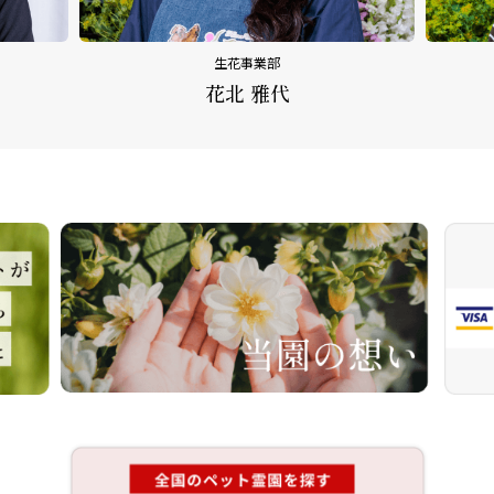
生花事業部
花北 雅代