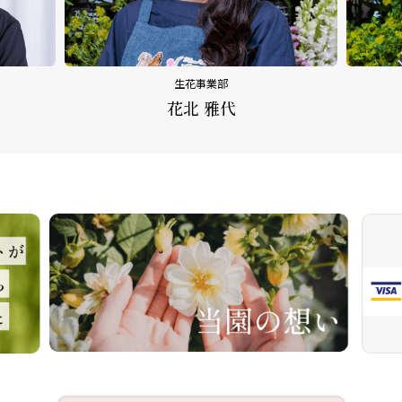
生花事業部
花北 雅代