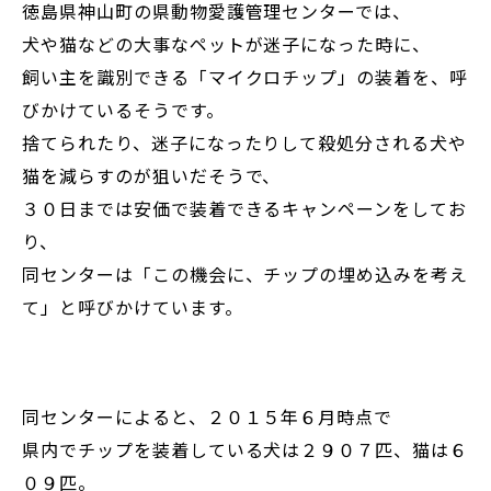
徳島県神山町の県動物愛護管理センターでは、
犬や猫などの大事なペットが迷子になった時に、
飼い主を識別できる「マイクロチップ」の装着を、呼
びかけているそうです。
捨てられたり、迷子になったりして殺処分される犬や
猫を減らすのが狙いだそうで、
３０日までは安価で装着できるキャンペーンをしてお
り、
同センターは「この機会に、チップの埋め込みを考え
て」と呼びかけています。
同センターによると、２０１５年６月時点で
県内でチップを装着している犬は２９０７匹、猫は６
０９匹。