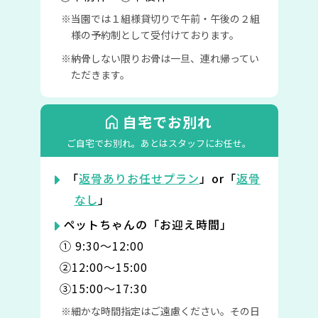
当園では１組様貸切りで午前・午後の２組
様の予約制として受付けております。
納骨しない限りお骨は一旦、連れ帰ってい
ただきます。
自宅でお別れ
ご自宅でお別れ。
あとはスタッフにお任せ。
「
返骨ありお任せプラン
」or「
返骨
なし
」
ペットちゃんの「お迎え時間」
① 9:30〜12:00
②12:00〜15:00
③15:00〜17:30
細かな時間指定はご遠慮ください。その日