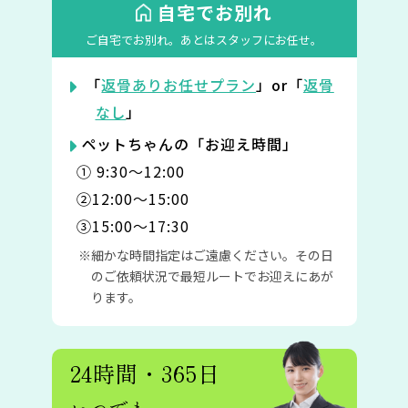
自宅でお別れ
ご自宅でお別れ。
あとはスタッフにお任せ。
「
返骨ありお任せプラン
」or「
返骨
なし
」
ペットちゃんの「お迎え時間」
① 9:30〜12:00
②12:00〜15:00
③15:00〜17:30
細かな時間指定はご遠慮ください。その日
のご依頼状況で最短ルートでお迎えにあが
ります。
24時間・365日