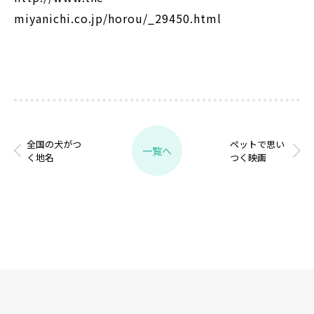
miyanichi.co.jp/horou/_29450.html
全国の犬がつ
ペットで思い
一覧へ
く地名
つく映画