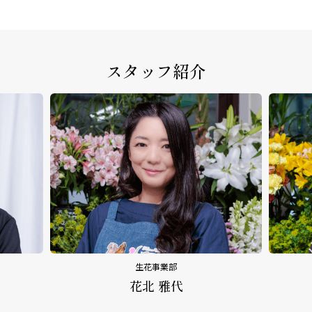
スタッフ紹介
生花事業部
花北 雅代