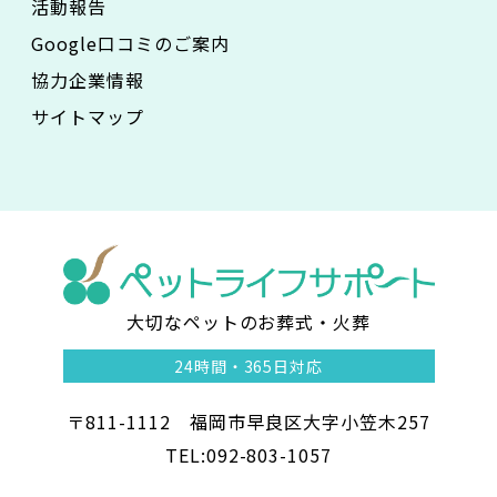
活動報告
Google口コミのご案内
協力企業情報
サイトマップ
大切なペットのお葬式・火葬
ペ
24時間・
365日対応
ッ
〒811-1112 福岡市早良区大字小笠木257
ト
TEL:092-803-1057
ラ