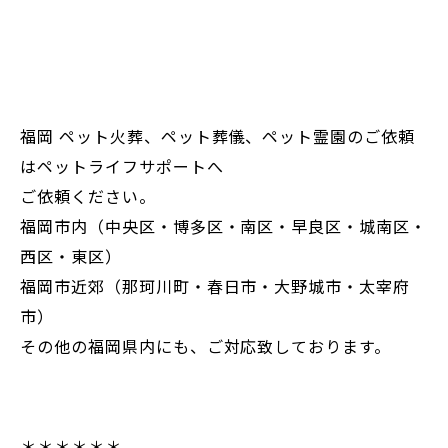
福岡 ペット火葬、ペット葬儀、ペット霊園のご依頼
はペットライフサポートへ
ご依頼ください。
福岡市内（中央区・博多区・南区・早良区・城南区・
西区・東区）
福岡市近郊（那珂川町・春日市・大野城市・太宰府
市）
その他の福岡県内にも、ご対応致しております。
＊＊＊＊＊＊