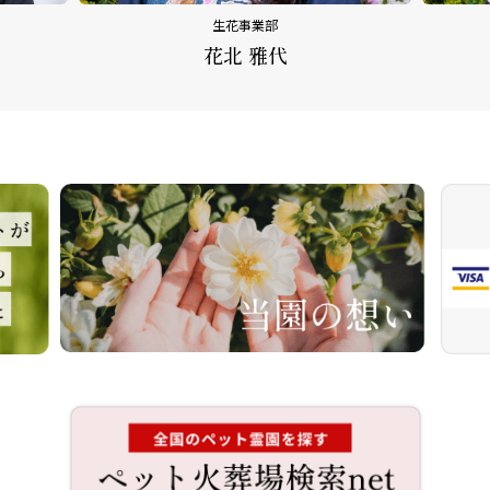
生花事業部
花北 雅代