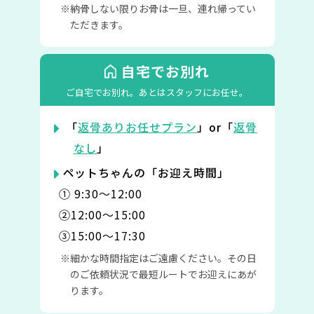
納骨しない限りお骨は一旦、連れ帰ってい
ただきます。
自宅でお別れ
ご自宅でお別れ。
あとはスタッフにお任せ。
「
返骨ありお任せプラン
」or「
返骨
なし
」
ペットちゃんの「お迎え時間」
① 9:30〜12:00
②12:00〜15:00
③15:00〜17:30
細かな時間指定はご遠慮ください。その日
のご依頼状況で最短ルートでお迎えにあが
ります。