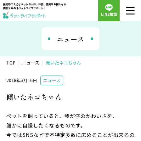
福岡市で大切なペットの火葬、葬儀、霊園をお探しなら
個別火葬の【ペットライフサポート】
LINE相談
ニュース
TOP
ニュース
傾いたネコちゃん
2018年3月16日
ニュース
傾いたネコちゃん
ペットを飼っていると、我が仔のかわいさを、
誰かに自慢したくなるものです。
今ではSNSなどで不特定多数に広めることが出来るの