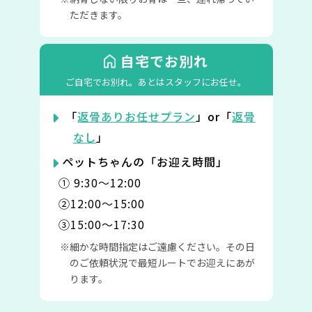
ただきます。
自宅でお別れ
ご自宅でお別れ。
あとはスタッフにお任せ。
「
返骨ありお任せプラン
」or「
返骨
なし
」
ペットちゃんの「お迎え時間」
① 9:30〜12:00
②12:00〜15:00
③15:00〜17:30
細かな時間指定はご遠慮ください。その日
のご依頼状況で最短ルートでお迎えにあが
ります。