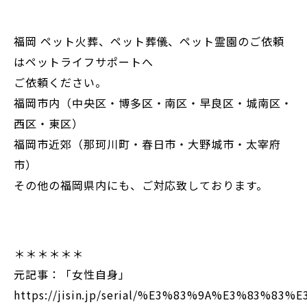
福岡 ペット火葬、ペット葬儀、ペット霊園のご依頼
はペットライフサポートへ
ご依頼ください。
福岡市内（中央区・博多区・南区・早良区・城南区・
西区・東区）
福岡市近郊（那珂川町・春日市・大野城市・太宰府
市）
その他の福岡県内にも、ご対応致しております。
＊＊＊＊＊＊
元記事：「女性自身」
https://jisin.jp/serial/%E3%83%9A%E3%83%83%E