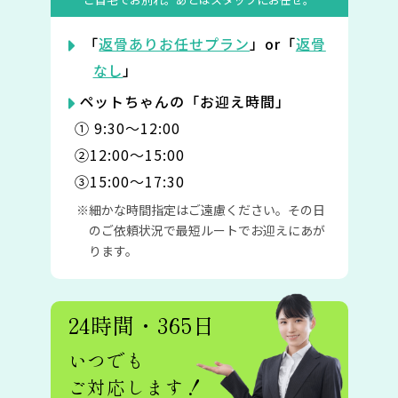
「
返骨ありお任せプラン
」or「
返骨
なし
」
ペットちゃんの「お迎え時間」
① 9:30〜12:00
②12:00〜15:00
③15:00〜17:30
細かな時間指定はご遠慮ください。その日
のご依頼状況で最短ルートでお迎えにあが
ります。
24時間・365日
いつでも
ご対応します！