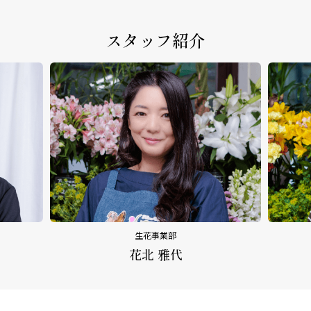
スタッフ紹介
生花事業部
花北 雅代