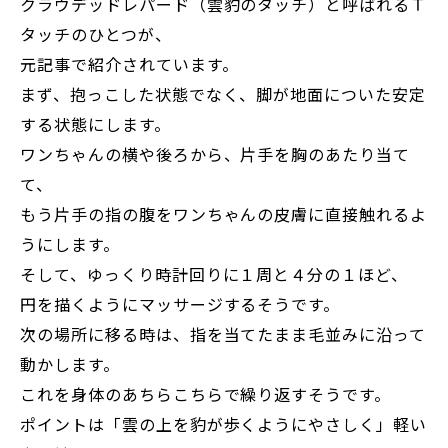
クラウデッドレパード（雲豹のタッチ）と呼ばれるＴ
タッチのひとつが、
元記事で紹介されています。
まず、抱っこした状態でなく、脚が地面についた安定
する状態にします。
ワンちゃんの横や後ろから、片手を胸のあたり当て
て、
もう片手の指の腹をワンちゃんの皮膚に直接触れるよ
うにします。
そして、ゆっくり時計回りに１周と４分の１ほど、
円を描くようにマッサージするそうです。
次の場所に移る時は、指を当てたまま毛並みに沿って
動かします。
これを身体のあちらこちらで繰り返すそうです。
ポイントは「雲の上を豹が歩くようにやさしく」軽い