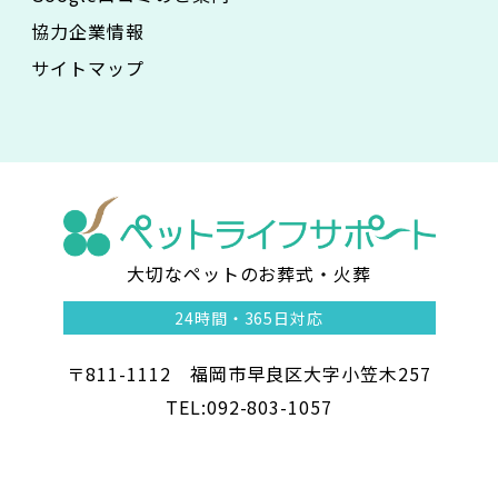
協力企業情報
サイトマップ
大切なペットのお葬式・火葬
ペ
24時間・
365日対応
ッ
〒811-1112 福岡市早良区大字小笠木257
ト
TEL:092-803-1057
ラ
イ