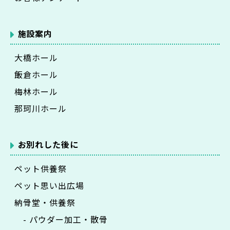
施設案内
大橋ホール
飯倉ホール
梅林ホール
那珂川ホール
お別れした後に
ペット供養祭
ペット思い出広場
納骨堂・供養祭
- パウダー加工・散骨