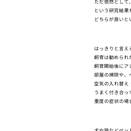
ただ依然として
という研究結果
どちらが良いと
はっきりと言え
飼育は勧められ
飼育開始後にア
部屋の掃除や、
空気の入れ替え
うまく付き合っ
重度の症状の場
犬や猫などペッ