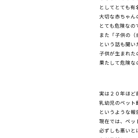
としてとても有
大切な赤ちゃん
とても危険なの
また「子供の（
という話も聞い
子供が生まれた
果たして危険な
実は２０年ほど
乳幼児のペット
というような報
現在では、ペッ
必ずしも悪いと