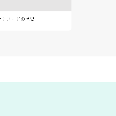
ットフードの歴史
み