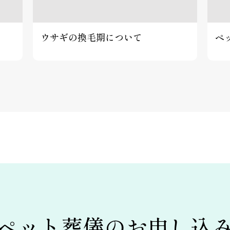
ウサギの換毛期について
ペ
ペット葬儀の
お申し込