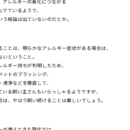
、アレルギーの悪化につながる
もでているようで、
いう結論は出ていないのだとか。
ることは、明らかなアレルギー症状がある場合は、
ないということ。
レルギー持ちが判明したため、
ペットのブラッシング、
・清浄などを徹底して、
ている飼い主さんもいらっしゃるようですが、
合は、やはり飼い続けることは厳しいでしょう。
トが増えてきた現代では、