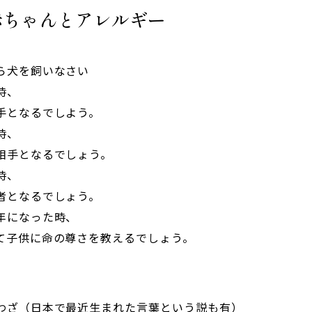
赤ちゃんとアレルギー
ら犬を飼いなさい
時、
手となるでしよう。
時、
相手となるでしょう。
時、
者となるでしょう。
年になった時、
て子供に命の尊さを教えるでしょう。
わざ（日本で最近生まれた言葉という説も有）