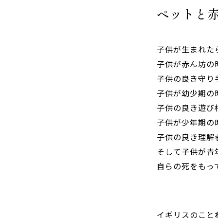
ペットと
子供が生まれた
子供が赤ん坊の
子供の良き守り
子供が幼少期の
子供の良き遊び
子供が少年期の
子供の良き理解
そして子供が青
自らの死をもっ
イギリスのこと