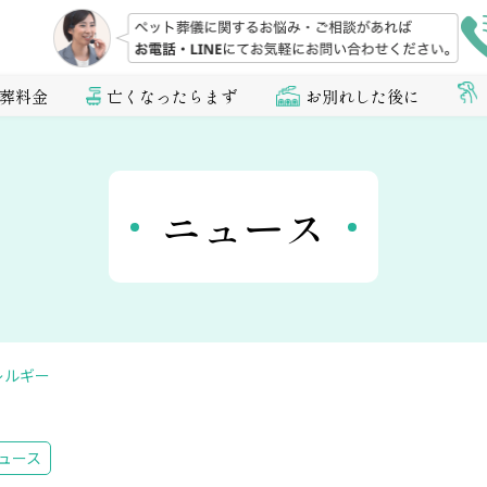
葬料金
亡くなったらまず
お別れした後に
ニュース
レルギー
ュース