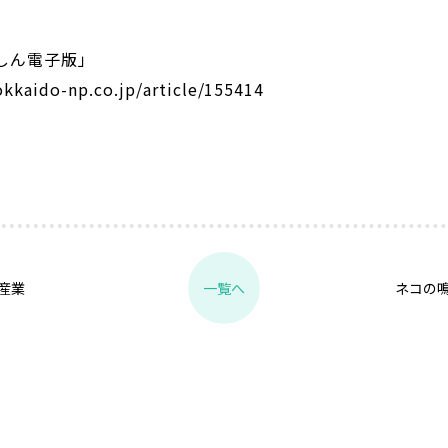
しん電子版」
kkaido-np.co.jp/article/155414
産業
ネコの
一覧へ