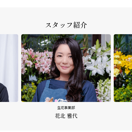
スタッフ紹介
生花事業部
花北 雅代