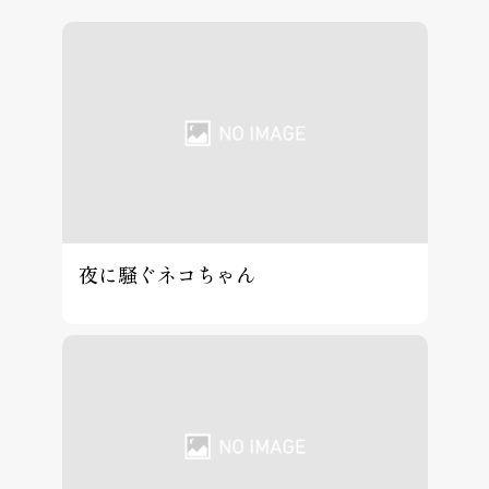
夜に騒ぐネコちゃん