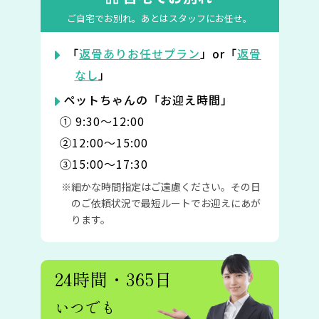
ご自宅でお別れ。
あとはスタッフにお任せ。
「
返骨ありお任せプラン
」or「
返骨
なし
」
ペットちゃんの「お迎え時間」
① 9:30〜12:00
②12:00〜15:00
③15:00〜17:30
細かな時間指定はご遠慮ください。その日
のご依頼状況で最短ルートでお迎えにあが
ります。
24時間・365日
いつでも