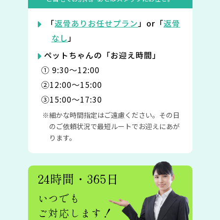
「
返骨ありお任せプラン
」or「
返骨
なし
」
ペットちゃんの「お迎え時間」
① 9:30〜12:00
②12:00〜15:00
③15:00〜17:30
細かな時間指定はご遠慮ください。その日
のご依頼状況で最短ルートでお迎えにあが
ります。
24時間・365日
いつでも
ご対応します！