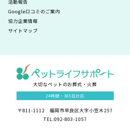
活動報告
Google口コミのご案内
協力企業情報
サイトマップ
大切なペットのお葬式・火葬
ペ
24時間・
365日対応
ッ
〒811-1112 福岡市早良区大字小笠木257
ト
TEL:092-803-1057
ラ