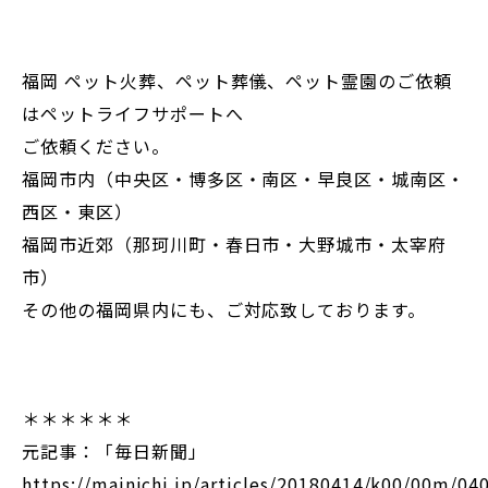
福岡 ペット火葬、ペット葬儀、ペット霊園のご依頼
はペットライフサポートへ
ご依頼ください。
福岡市内（中央区・博多区・南区・早良区・城南区・
西区・東区）
福岡市近郊（那珂川町・春日市・大野城市・太宰府
市）
その他の福岡県内にも、ご対応致しております。
＊＊＊＊＊＊
元記事：「毎日新聞」
https://mainichi.jp/articles/20180414/k00/00m/04