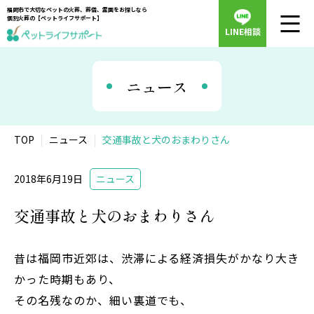
福岡市で大切なペットの火葬、葬儀、霊園をお探しなら
個別火葬の【ペットライフサポート】
LINE相談
ニュース
TOP
ニュース
交通事故と犬のおまわりさん
2018年6月19日
ニュース
交通事故と犬のおまわりさん
昔は福岡市近郊は、渋滞による経済損失がかなり大き
かった時期もあり、
その名残なのか、細い裏道でも、