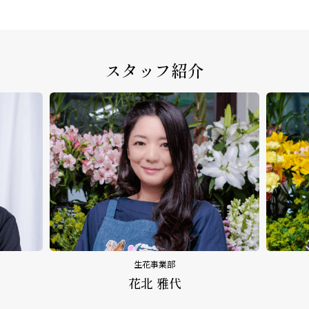
スタッフ紹介
生花事業部
花北 雅代