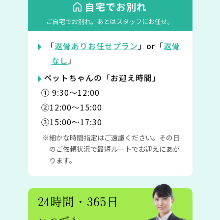
自宅でお別れ
ご自宅でお別れ。
あとはスタッフにお任せ。
「
返骨ありお任せプラン
」or「
返骨
なし
」
ペットちゃんの「お迎え時間」
① 9:30〜12:00
②12:00〜15:00
③15:00〜17:30
細かな時間指定はご遠慮ください。その日
のご依頼状況で最短ルートでお迎えにあが
ります。
24時間・365日