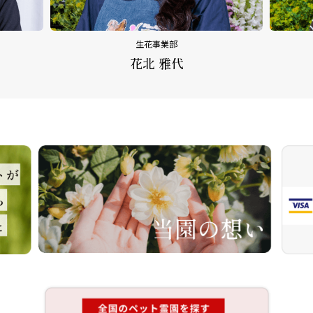
生花事業部
花北 雅代