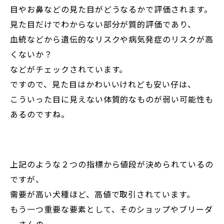
目やお鼻などの見た目がどうなるかで評価されます。
見た目だけでわからない部分が質的評価であり、
血統などから遺伝的なリスクや病気発症のリスクが高
くないか？
などがチェックされています。
ですので、見た目はかわいいけれども安い仔は、
こういった目に見えない体質的なものが弱い可能性も
あるのですね。
上記のような２つの指標から値段が決められているの
ですが、
需要が高い犬種ほど、高値で取引されています。
もう一つ重要な要素として、そのショップやブリーダ