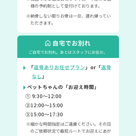
様の予約制として受付けております。
納骨しない限りお骨は一旦、連れ帰ってい
ただきます。
自宅でお別れ
ご自宅でお別れ。
あとはスタッフにお任せ。
「
返骨ありお任せプラン
」or「
返骨
なし
」
ペットちゃんの「お迎え時間」
① 9:30〜12:00
②12:00〜15:00
③15:00〜17:30
細かな時間指定はご遠慮ください。その日
のご依頼状況で最短ルートでお迎えにあが