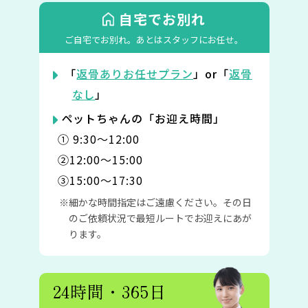
自宅でお別れ
ご自宅でお別れ。
あとはスタッフにお任せ。
「
返骨ありお任せプラン
」or「
返骨
なし
」
ペットちゃんの「お迎え時間」
① 9:30〜12:00
②12:00〜15:00
③15:00〜17:30
細かな時間指定はご遠慮ください。その日
のご依頼状況で最短ルートでお迎えにあが
ります。
24時間・365日