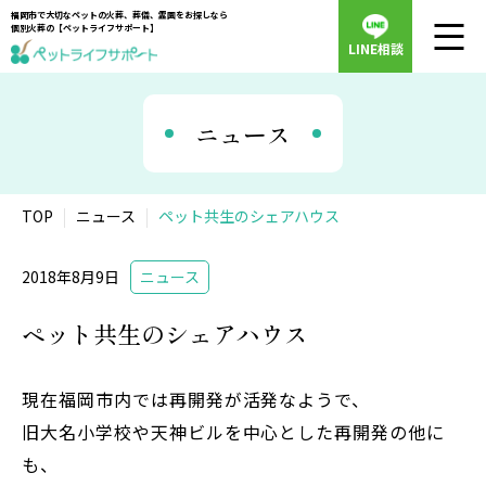
福岡市で大切なペットの火葬、葬儀、霊園をお探しなら
個別火葬の【ペットライフサポート】
LINE相談
ニュース
TOP
ニュース
ペット共生のシェアハウス
2018年8月9日
ニュース
ペット共生のシェアハウス
現在福岡市内では再開発が活発なようで、
旧大名小学校や天神ビルを中心とした再開発の他に
も、