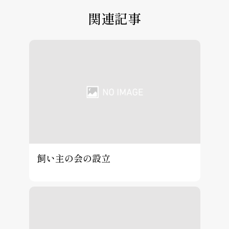
関連記事
飼い主の会の設立