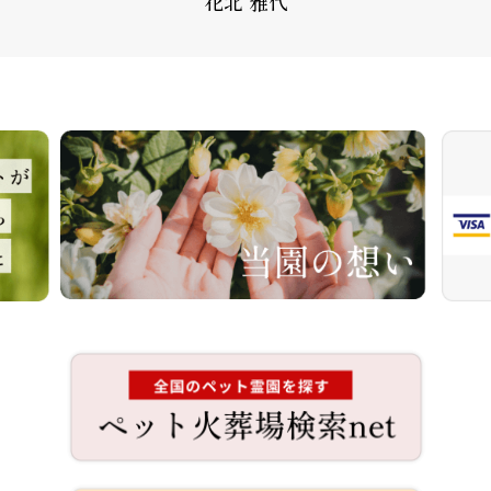
花北 雅代