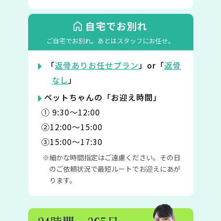
自宅でお別れ
ご自宅でお別れ。
あとはスタッフにお任せ。
「
返骨ありお任せプラン
」or「
返骨
なし
」
ペットちゃんの「お迎え時間」
① 9:30〜12:00
②12:00〜15:00
③15:00〜17:30
細かな時間指定はご遠慮ください。その日
のご依頼状況で最短ルートでお迎えにあが
ります。