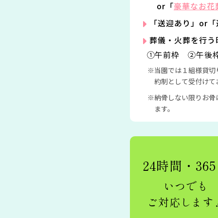
or「
豪華なお花
「送迎あり」or
葬儀・火葬を行う
①午前枠 ②午後
当園では１組様貸切
約制として受付けて
納骨しない限りお骨
ます。
24時間・36
いつでも
ご対応します