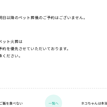
明日以降のペット葬儀のご予約はございません。
ペット火葬は
予約を優先させていただいております。
承ください。
ご飯を食べない
ネコちゃんは本
一覧へ