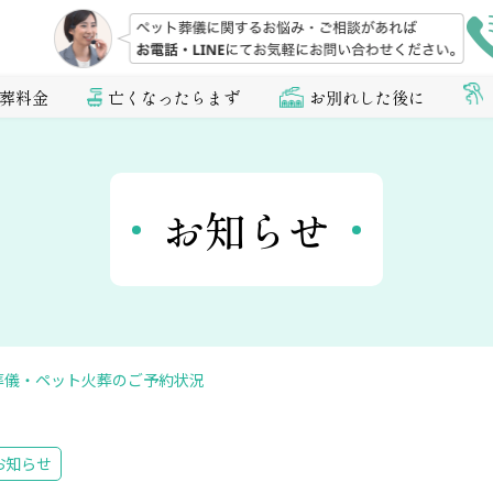
葬料金
亡くなったらまず
お別れした後に
お知らせ
ト葬儀・ペット火葬のご予約状況
お知らせ