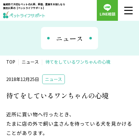
福岡市で大切なペットの火葬、葬儀、霊園をお探しなら
個別火葬の【ペットライフサポート】
LINE相談
ニュース
TOP
ニュース
待てをしているワンちゃんの心境
2018年12月25日
ニュース
待てをしているワンちゃんの心境
近所に買い物へ行ったとき、
たまに店の外で飼い主さんを待っている犬を見かける
ことがあります。