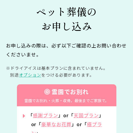
ペット葬儀の
お申し込み
お申し込みの際は、必ず以下ご確認の上お問い合わせ
くださいませ。
ドライアイスは基本プランに含まれていません。
別途
オプション
をつける必要があります。
霊園でお別れ
霊園でお別れ・火葬・収骨。
最後までご家族で。
「
感謝プラン
」or「
天国プラン
」
or「
豪華なお花葬
」or「
極プラ