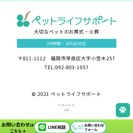
大切なペットのお葬式・火葬
ペ
24時間・
365日対応
ッ
〒811-1112 福岡市早良区大字小笠木257
ト
TEL:092-803-1057
ラ
イ
©︎ 2021 ペットライフサポート
フ
Produced by
LIH
サ
お問い合わせ
ポ
は
こちら