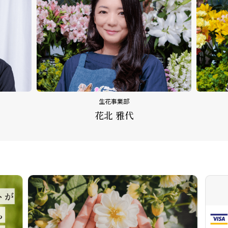
生花事業部
花北 雅代