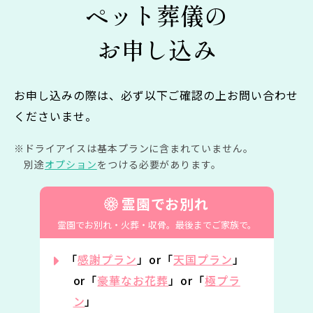
ペット葬儀の
お申し込み
お申し込みの際は、必ず以下ご確認の上お問い合わせ
くださいませ。
ドライアイスは基本プランに含まれていません。
別途
オプション
をつける必要があります。
霊園でお別れ
霊園でお別れ・火葬・収骨。
最後までご家族で。
「
感謝プラン
」or「
天国プラン
」
or「
豪華なお花葬
」or「
極プラ
ン
」