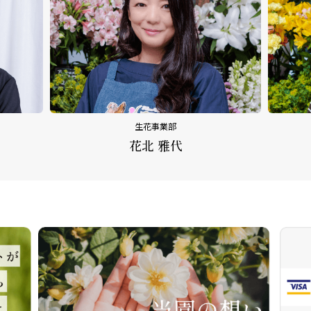
生花事業部
花北 雅代