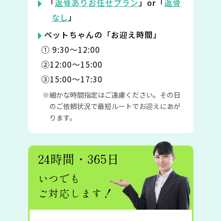
「
返骨ありお任せプラン
」or「
返骨
なし
」
ペットちゃんの「お迎え時間」
① 9:30〜12:00
②12:00〜15:00
③15:00〜17:30
細かな時間指定はご遠慮ください。その日
のご依頼状況で最短ルートでお迎えにあが
ります。
24時間・365日
いつでも
ご対応します！