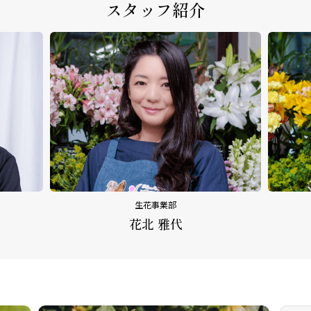
スタッフ紹介
生花事業部
花北 雅代