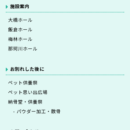
施設案内
大橋ホール
飯倉ホール
梅林ホール
那珂川ホール
お別れした後に
ペット供養祭
ペット思い出広場
納骨堂・供養祭
- パウダー加工・散骨