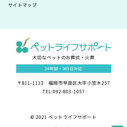
サイトマップ
大切なペットのお葬式・火葬
ペ
24時間・
365日対応
ッ
〒811-1112 福岡市早良区大字小笠木257
ト
TEL:092-803-1057
ラ
イ
©︎ 2021 ペットライフサポート
フ