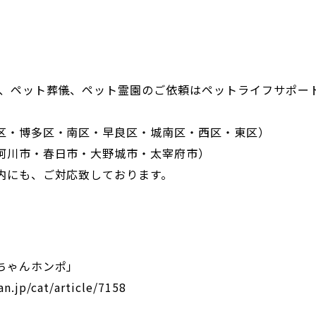
葬、ペット葬儀、ペット霊園のご依頼はペットライフサポー
。
区・博多区・南区・早良区・城南区・西区・東区）
珂川市・春日市・大野城市・太宰府市）
内にも、ご対応致しております。
ちゃんホンポ」
an.jp/cat/article/7158