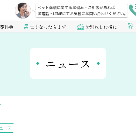
葬料金
亡くなったらまず
お別れした後に
ニュース
ン
ュース