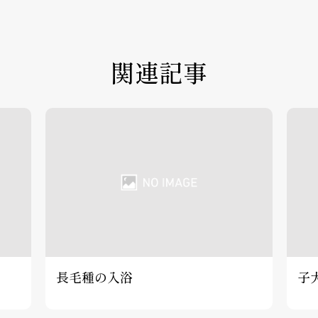
関連記事
長毛種の入浴
子