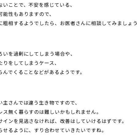
ないことで、不安を感じている、
可能性もありますので、
に粗相するようでしたら、お医者さんに相談してみましょ
ろいを過剰にしてしまう場合や、
たりをしてしまうケース、
らんでくることなどがあるようです。
い主さんでは違う生き物ですので、
レス無く暮らすのは難しいかもしれません。
サインを見逃さなければ、改善はしていけるはずです。
らせるように、すり合わせていきたいですね。