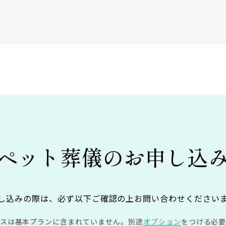
ペット葬儀の
お申し込
し込みの際は、必ず以下ご確認の上お問い合わせください
イスは基本プランに含まれていません。
別途
オプション
をつける必要