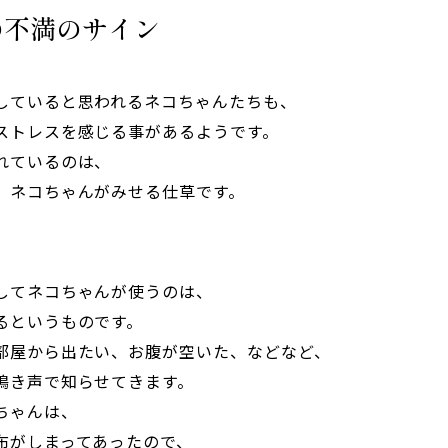
の不満のサイン
していると思われるネコちゃんたちも、
ストレスを感じる事があるようです。
れているのは、
、ネコちゃんがみせる仕草です。
してネコちゃんが使うのは、
るというものです。
部屋から出たい、お腹が空いた、などなど、
鳴き声で知らせてきます。
ちゃんは、
布がしまってあったので、