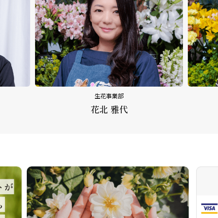
生花事業部
花北 雅代