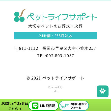
大切なペットのお葬式・火葬
ペ
24時間・
365日対応
ッ
〒811-1112 福岡市早良区大字小笠木257
ト
TEL:092-803-1057
ラ
イ
©︎ 2021 ペットライフサポート
フ
Produced by
LIH
サ
お問い合わせ
ポ
は
こちら