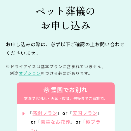
ペット葬儀の
お申し込み
お申し込みの際は、必ず以下ご確認の上お問い合わせ
くださいませ。
ドライアイスは基本プランに含まれていません。
別途
オプション
をつける必要があります。
霊園でお別れ
霊園でお別れ・火葬・収骨。
最後までご家族で。
「
感謝プラン
」or「
天国プラン
」
or「
豪華なお花葬
」or「
極プラ
ン
」