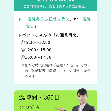
ご自宅でお別れ。
あとはスタッフにお任せ。
「
返骨ありお任せプラン
」or「
返骨
なし
」
ペットちゃんの「お迎え時間」
① 9:30〜12:00
②12:00〜15:00
③15:00〜17:30
細かな時間指定はご遠慮ください。その日
のご依頼状況で最短ルートでお迎えにあが
ります。
24時間・365日
いつでも