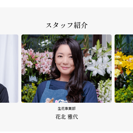
スタッフ紹介
生花事業部
上城 留美