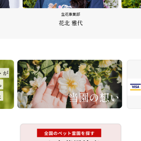
生花事業部
花北 雅代