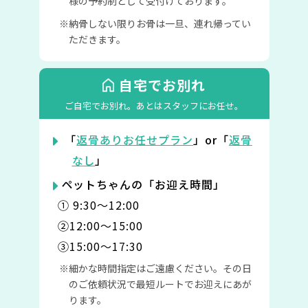
様の予約制として受付けております。
納骨しない限りお骨は一旦、連れ帰ってい
ただきます。
自宅でお別れ
ご自宅でお別れ。
あとはスタッフにお任せ。
「
返骨ありお任せプラン
」or「
返骨
なし
」
ペットちゃんの「お迎え時間」
① 9:30〜12:00
②12:00〜15:00
③15:00〜17:30
細かな時間指定はご遠慮ください。その日
のご依頼状況で最短ルートでお迎えにあが
ります。