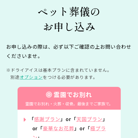
ペット葬儀の
お申し込み
お申し込みの際は、必ず以下ご確認の上お問い合わせ
くださいませ。
ドライアイスは基本プランに含まれていません。
別途
オプション
をつける必要があります。
霊園でお別れ
霊園でお別れ・火葬・収骨。
最後までご家族で。
「
感謝プラン
」or「
天国プラン
」
or「
豪華なお花葬
」or「
極プラ
ン
」