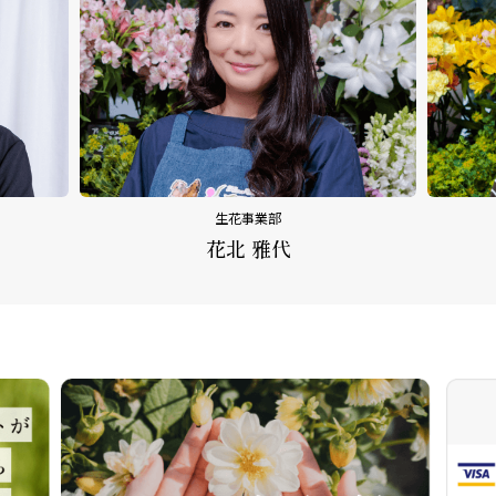
生花事業部
花北 雅代