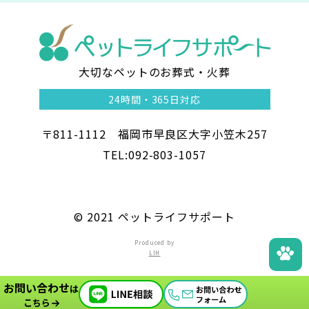
大切なペットのお葬式・火葬
ペ
24時間・
365日対応
ッ
〒811-1112 福岡市早良区大字小笠木257
ト
TEL:092-803-1057
ラ
イ
©︎ 2021 ペットライフサポート
フ
Produced by
LIH
サ
お問い合わせ
ポ
は
こちら