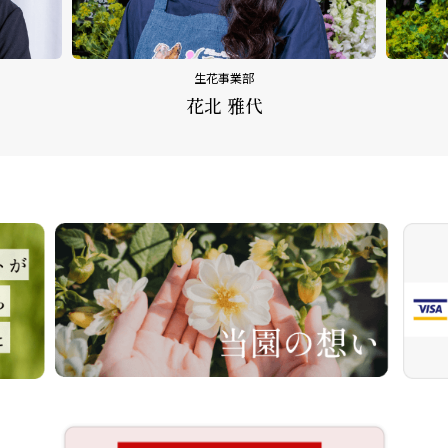
生花事業部
花北 雅代