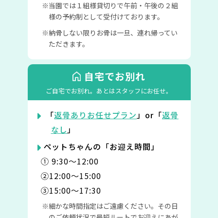
当園では１組様貸切りで午前・午後の２組
様の予約制として受付けております。
納骨しない限りお骨は一旦、連れ帰ってい
ただきます。
自宅でお別れ
ご自宅でお別れ。
あとはスタッフにお任せ。
「
返骨ありお任せプラン
」or「
返骨
なし
」
ペットちゃんの「お迎え時間」
① 9:30〜12:00
②12:00〜15:00
③15:00〜17:30
細かな時間指定はご遠慮ください。その日
のご依頼状況で最短ルートでお迎えにあが