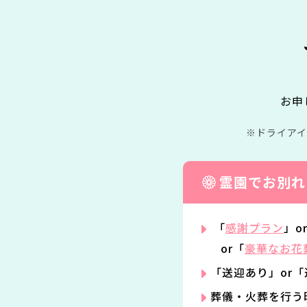
お申
ドライア
霊園でお別れ
「
感謝プラン
」o
or「
豪華なお花
「送迎あり」or
葬儀・火葬を行う