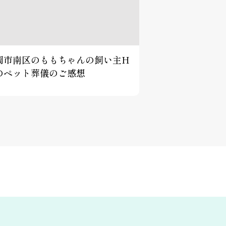
岡市南区のももちゃんの飼い主H
のペット葬儀のご感想