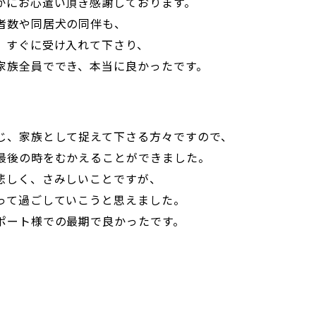
かにお心遣い頂き感謝しております。
者数や同居犬の同伴も、
、すぐに受け入れて下さり、
家族全員ででき、本当に良かったです。
じ、家族として捉えて下さる方々ですので、
最後の時をむかえることができました。
悲しく、さみしいことですが、
って過ごしていこうと思えました。
ポート様での最期で良かったです。