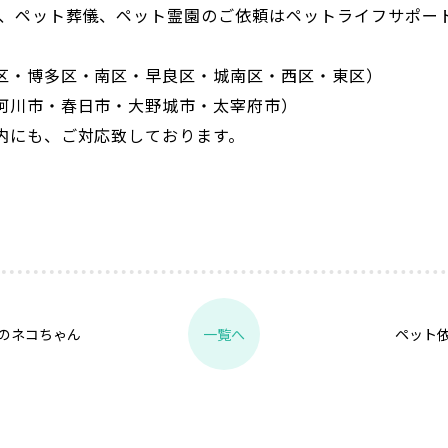
葬、ペット葬儀、ペット霊園のご依頼はペットライフサポー
。
区・博多区・南区・早良区・城南区・西区・東区）
珂川市・春日市・大野城市・太宰府市）
内にも、ご対応致しております。
のネコちゃん
ペット
一覧へ