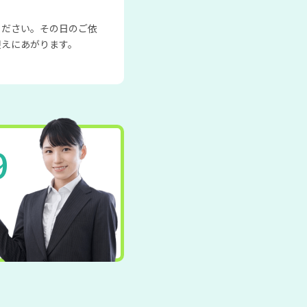
ください。その日のご依
迎えにあがります。
9