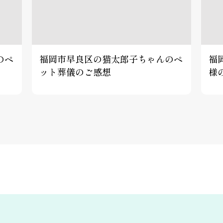
のペ
福岡市早良区の猫太郎子ちゃんのペ
福
ット葬儀のご感想
様