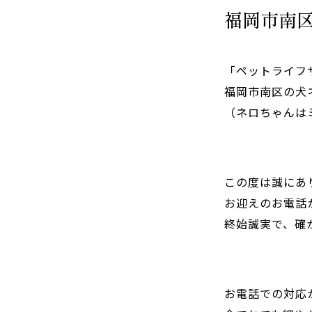
福岡市南
「ペットライフサ
福岡市南区の犬
（ネロちゃんは
この度は誠にあ
お迎えのお電話
終始誠実で、確
お電話での対応