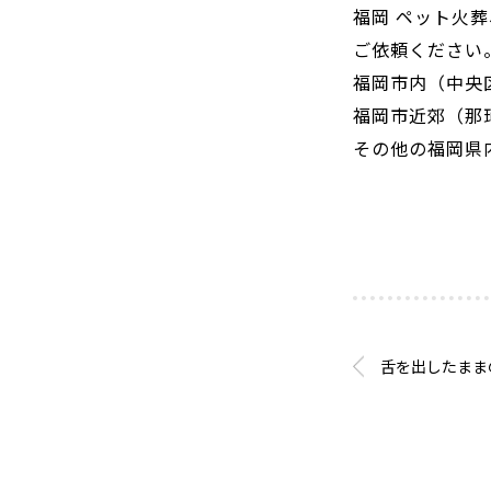
福岡 ペット火
ご依頼ください
福岡市内（中央
福岡市近郊（那
その他の福岡県
舌を出したまま