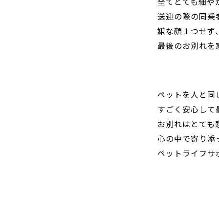
全てとても細や
送迎の際の同乗
嫌な顔１つせず
最後のお別れを
ペットを人と同
すごく安心して
お別れはとても
心の中で寄り添
ペットライフサ