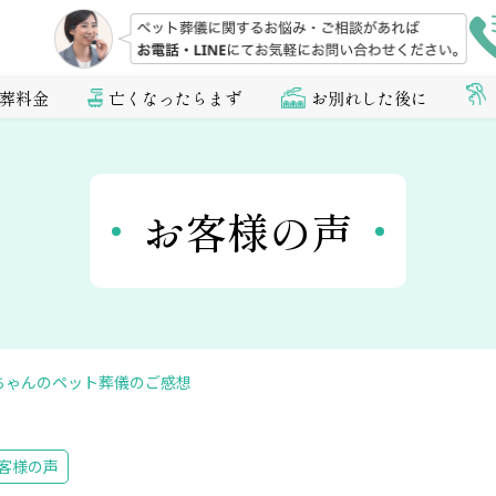
葬料金
亡くなったらまず
お別れした後に
お客様の声
ちゃんのペット葬儀のご感想
客様の声