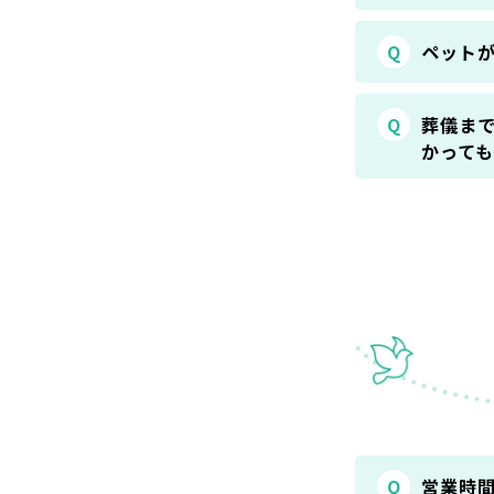
Q
ペット
Q
葬儀ま
かって
Q
営業時