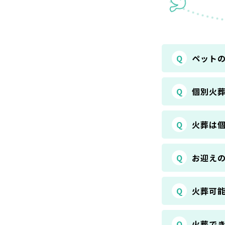
Q
ペット
Q
個別火
Q
火葬は
Q
お迎え
Q
火葬可
Q
火葬で