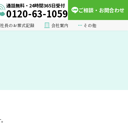
通話無料・24時間365日受付
ご相談・お問合わせ
0120-63-1059
会社案内
その他
社長のお葬式記録
す。