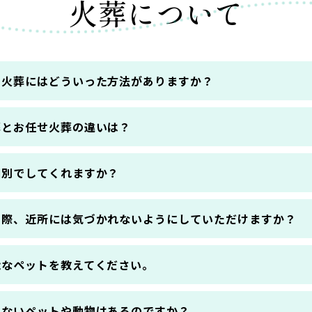
火葬について
の火葬にはどういった方法がありますか？
葬とお任せ火葬の違いは？
個別でしてくれますか？
の際、近所には気づかれないようにしていただけますか？
能なペットを教えてください。
きないペットや動物はあるのですか？