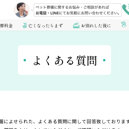
葬料金
亡くなったらまず
お別れした後に
よくある質問
園によせられた、よくある質問に関して回答致しておりま