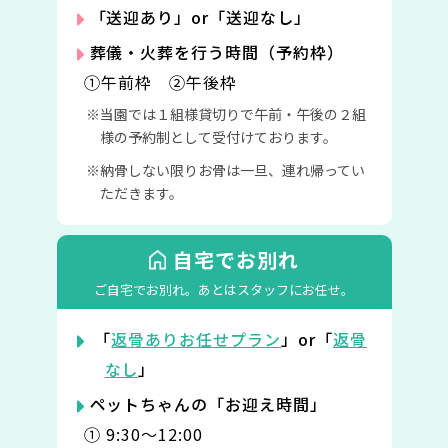
「送迎あり」or「送迎なし」
葬儀・火葬を行う時間（予約枠）
①午前枠 ②午後枠
当園では１組様貸切りで午前・午後の２組
様の予約制として受付けております。
納骨しない限りお骨は一旦、連れ帰ってい
ただきます。
自宅でお別れ
ご自宅でお別れ。
あとはスタッフにお任せ。
「
返骨ありお任せプラン
」or「
返骨
なし
」
ペットちゃんの「お迎え時間」
① 9:30〜12:00