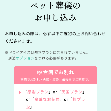
ペット葬儀の
お申し込み
お申し込みの際は、必ず以下ご確認の上お問い合わせ
くださいませ。
ドライアイスは基本プランに含まれていません。
別途
オプション
をつける必要があります。
霊園でお別れ
霊園でお別れ・火葬・収骨。
最後までご家族で。
「
感謝プラン
」or「
天国プラン
」
or「
豪華なお花葬
」or「
極プラ
ン
」