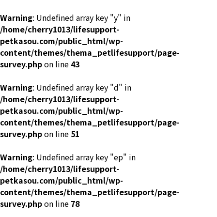
Warning
: Undefined array key "y" in
/home/cherry1013/lifesupport-
petkasou.com/public_html/wp-
content/themes/thema_petlifesupport/page-
survey.php
on line
43
Warning
: Undefined array key "d" in
/home/cherry1013/lifesupport-
petkasou.com/public_html/wp-
content/themes/thema_petlifesupport/page-
survey.php
on line
51
Warning
: Undefined array key "ep" in
/home/cherry1013/lifesupport-
petkasou.com/public_html/wp-
content/themes/thema_petlifesupport/page-
survey.php
on line
78