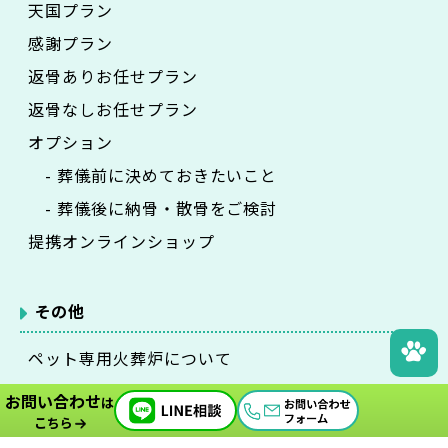
天国プラン
感謝プラン
返骨ありお任せプラン
返骨なしお任せプラン
オプション
- 葬儀前に決めておきたいこと
- 葬儀後に納骨・散骨をご検討
提携オンラインショップ
その他
ペット専用火葬炉について
夜間火葬
お問い合わせ
は
動物病院検索
こちら