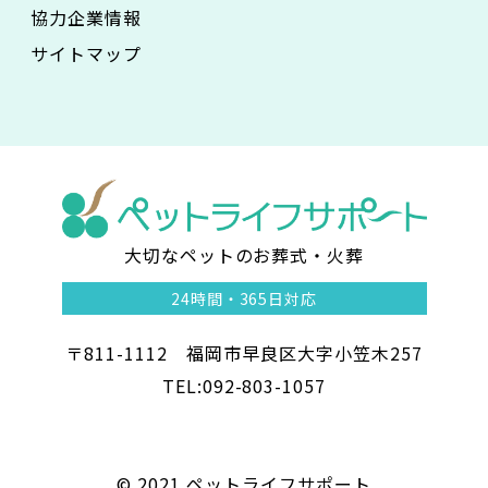
協力企業情報
サイトマップ
大切なペットのお葬式・火葬
ペ
24時間・
365日対応
ッ
〒811-1112 福岡市早良区大字小笠木257
ト
TEL:092-803-1057
ラ
イ
©︎ 2021 ペットライフサポート