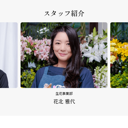
スタッフ紹介
生花事業部
花北 雅代