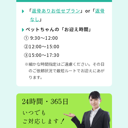
「
返骨ありお任せプラン
」or「
返骨
なし
」
ペットちゃんの「お迎え時間」
① 9:30〜12:00
②12:00〜15:00
③15:00〜17:30
細かな時間指定はご遠慮ください。その日
のご依頼状況で最短ルートでお迎えにあが
ります。
24時間・365日
いつでも
ご対応します！