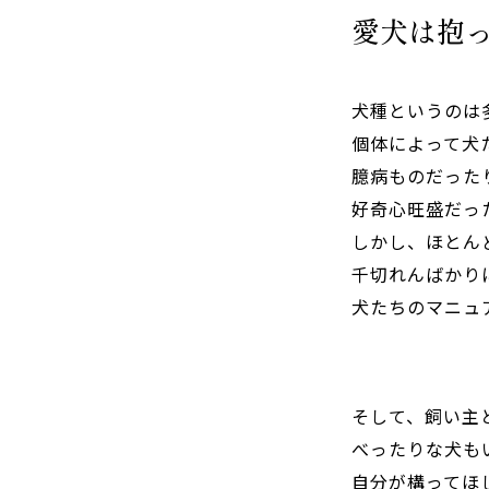
愛犬は抱
犬種というのは
個体によって犬
臆病ものだった
好奇心旺盛だっ
しかし、ほとん
千切れんばかり
犬たちのマニュ
そして、飼い主
べったりな犬も
自分が構ってほ