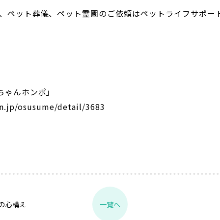
葬、ペット葬儀、ペット霊園のご依頼はペットライフサポー
。
ちゃんホンポ」
n.jp/osusume/detail/3683
の心構え
一覧へ