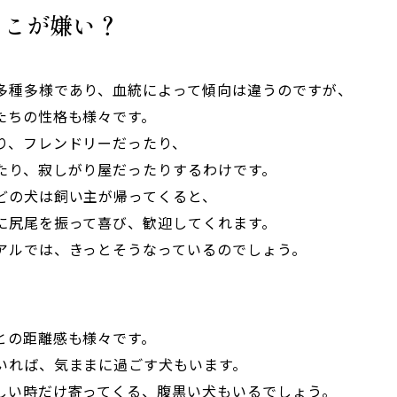
っこが嫌い？
多種多様であり、血統によって傾向は違うのですが、
たちの性格も様々です。
り、フレンドリーだったり、
たり、寂しがり屋だったりするわけです。
どの犬は飼い主が帰ってくると、
に尻尾を振って喜び、歓迎してくれます。
アルでは、きっとそうなっているのでしょう。
との距離感も様々です。
いれば、気ままに過ごす犬もいます。
しい時だけ寄ってくる、腹黒い犬もいるでしょう。