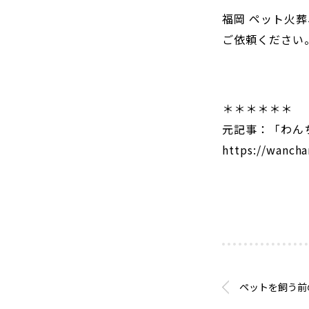
福岡 ペット火
ご依頼ください
＊＊＊＊＊＊
元記事：「わん
https://wancha
ペットを飼う前