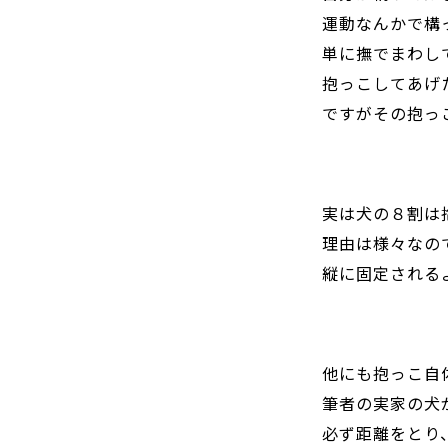
運動なんかで構
単に撫でまわし
抱っこしてあげ
ですがその抱っ
実は犬の８割は
理由は様々なの
縦に固定される
他にも抱っこ自
筆者の実家の犬
必ず距離をとり