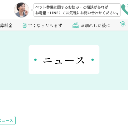
葬料金
亡くなったらまず
お別れした後に
ニュース
ニュース